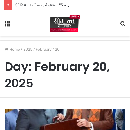
CEIR पोर्टल की मदद से लगभग ₹5 लाख मूल्य के 20 मोबाइल फोन बरामद
Menu
S
fo
Home
/
2025
/
February
/
20
Day:
February 20,
2025