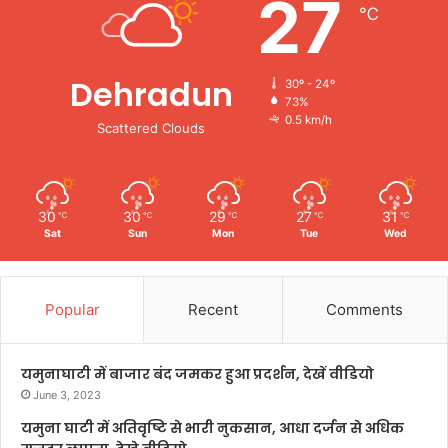
27
℃
Dehradun
30º - 24º
73%
0.5 km/h
Scattered Clouds
30
30
29
27
31
℃
℃
℃
℃
℃
Sat
Sun
Mon
Tue
Wed
Popular
Recent
Comments
यमुनाघाटी में बाजार बंद जमकर हुआ प्रदर्शन, देखें वीडियो
June 3, 2023
यमुना घाटी में अतिवृष्टि से भारी नुकसान, आधा दर्जन से अधिक