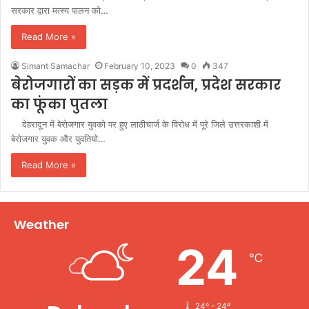
सरकार द्वारा मत्स्य पालन को…
Read More »
Simant Samachar
February 10, 2023
0
347
बेरोजगारों का सड़क में प्रदर्शन, प्रदेश सरकार
का फूंका पुतला
देहरादून में बेरोजगार युवको पर हुए लाठीचार्ज के विरोध में पूरे जिले उत्तरकाशी में
बेरोजगार युवक और युवतियो…
Read More »
Weather
24
℃
24º - 24º