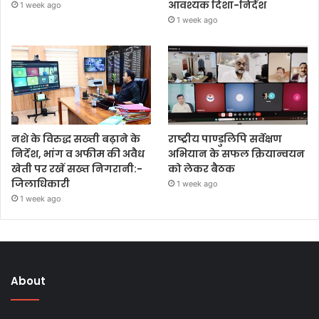
आवश्यक दिशा-निर्देश
1 week ago
1 week ago
नशे के विरुद्ध सख्ती बढ़ाने के
राष्ट्रीय पाण्डुलिपि सर्वेक्षण
निर्देश, भांग व अफीम की अवैध
अभियान के सफल क्रियान्वयन
खेती पर रखें सख्त निगरानी:-
को लेकर बैठक
जिलाधिकारी
1 week ago
1 week ago
About