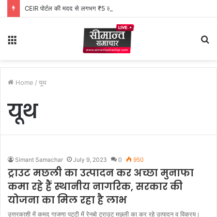
CEIR पोर्टल की मदद से लगभग ₹5 लाख मूल्य के 20 मोबाइल फोन बरामद
Menu
S
fo
Home
/
यूथ
यूथ
Simant Samachar
July 9, 2023
0
950
ट्राउट मछली का उत्पादन कर अच्छा मुनाफा
कमा रहे हैं स्थानीय नागरिक, सरकार की
योजना का मिल रहा है लाभ
उत्तरकाशी में कमद गाजणा पट्टी में रेनबो ट्राउट मछली का कर रहे उत्पादन व विक्रय।