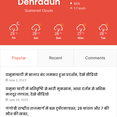
Dehradun
92%
1.7 km/h
Scattered Clouds
24
29
28
27
28
℃
℃
℃
℃
℃
Fri
Sat
Sun
Mon
Tue
Popular
Recent
Comments
यमुनाघाटी में बाजार बंद जमकर हुआ प्रदर्शन, देखें वीडियो
June 3, 2023
यमुना घाटी में अतिवृष्टि से भारी नुकसान, आधा दर्जन से अधिक
मजदूर लापता, देखे वीडियो
June 29, 2025
गंगोत्री राष्ट्रीय राजमार्ग में बस दुर्घटनाग्रस्त, 28 घायल और 7 की
मौत की खबर,