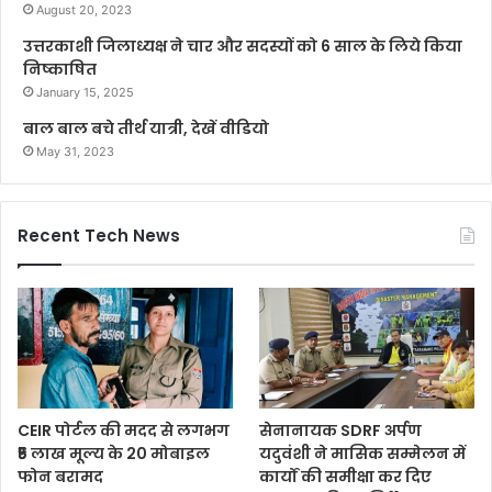
August 20, 2023
उत्तरकाशी जिलाध्यक्ष ने चार और सदस्यों को 6 साल के लिये किया
निष्काषित
January 15, 2025
बाल बाल बचे तीर्थ यात्री, देखें वीडियो
May 31, 2023
Recent Tech News
CEIR पोर्टल की मदद से लगभग
सेनानायक SDRF अर्पण
₹5 लाख मूल्य के 20 मोबाइल
यदुवंशी ने मासिक सम्मेलन में
फोन बरामद
कार्यों की समीक्षा कर दिए