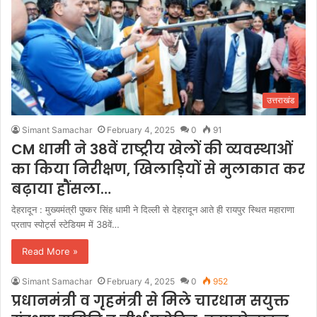
उत्तराखंड
Simant Samachar
February 4, 2025
0
91
CM धामी ने 38वें राष्ट्रीय खेलों की व्यवस्थाओं
का किया निरीक्षण, खिलाड़ियों से मुलाकात कर
बढ़ाया हौंसला…
देहरादून : मुख्यमंत्री पुष्कर सिंह धामी ने दिल्ली से देहरादून आते ही रायपुर स्थित महाराणा
प्रताप स्पोर्ट्स स्टेडियम में 38वें…
Read More »
Simant Samachar
February 4, 2025
0
952
प्रधानमंत्री व गृहमंत्री से मिले चारधाम सयुक्त