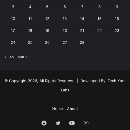
3
4
5
6
7
8
9
10
11
12
13
14
15
16
17
18
19
20
21
22
23
24
25
26
27
28
« Jan
Mar »
© Copyright 2026, All Rights Reserved | Developed By:
Tech Yard
Labs
Home
About
Facebook
Twitter
YouTube
Instagram