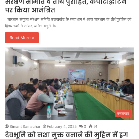
संरक्षण समिति व तीर्थ पुरोहित, कपाटोद्घाटन
पर किया आमंत्रित
चारधाम संयुक्त संरक्षण समिति उत्तराखंड के तत्वाधान में आज चारधाम के तीर्थपुरोहित एवं
हितधारकों ने सांसद अनिल बलूनी के…
Read More »
उत्तराखंड
Simant Samachar
February 4, 2025
0
91
देवभूमि को नशा मुक्त बनाने की मुहिम में ड्रग