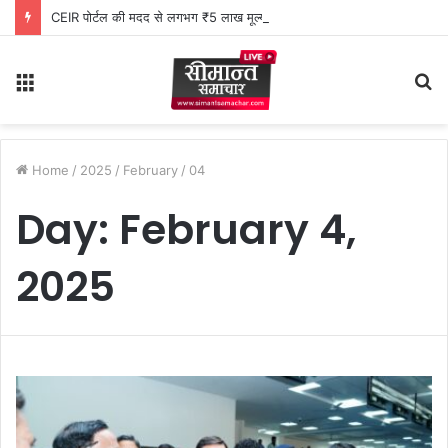
CEIR पोर्टल की मदद से लगभग ₹5 लाख मूल्य के 20 मोबाइल फोन बरामद
Menu
S
fo
Home
/
2025
/
February
/
04
Day:
February 4,
2025