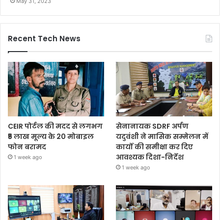
May 31, 2023
Recent Tech News
CEIR पोर्टल की मदद से लगभग
सेनानायक SDRF अर्पण
₹5 लाख मूल्य के 20 मोबाइल
यदुवंशी ने मासिक सम्मेलन में
फोन बरामद
कार्यों की समीक्षा कर दिए
आवश्यक दिशा-निर्देश
1 week ago
1 week ago