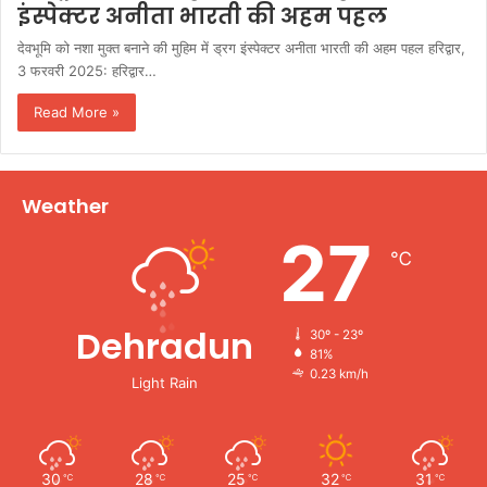
इंस्पेक्टर अनीता भारती की अहम पहल
देवभूमि को नशा मुक्त बनाने की मुहिम में ड्रग इंस्पेक्टर अनीता भारती की अहम पहल हरिद्वार,
3 फरवरी 2025: हरिद्वार…
Read More »
Weather
27
℃
Dehradun
30º - 23º
81%
0.23 km/h
Light Rain
30
28
25
32
31
℃
℃
℃
℃
℃