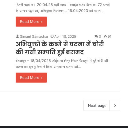
टिहरी गढ़वाल। 20.04.25 बड़ी खबर : ब्लाइंड मर्डर केस का 72 घण्टों
के अन्दर खुलासा, अभियुक्त गिरफ्तार… 16.04.2023 को प्रातः…
Read More »
Simant Samachar
April 18, 2025
0
91
अभियुक्तों के कब्जे से घटना में चोरी
की गयी सम्पति हुई बरामद
देहरादून – 18/04/2025 डोईवाला क्षेत्र स्थित फैक्ट्री में हुई चोरी की
घटना का दून पुलिस ने किया अनावरण घटना को…
Read More »
Next page