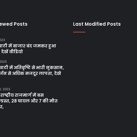
iewed Posts
Last Modified Posts
2023
ाटी में बाजार बंद जमकर हुआ
, देखें वीडियो
 2025
ाटी में अतिवृष्टि से भारी नुकसान,
्जन से अधिक मजदूर लापता, देखे
0, 2023
 राष्ट्रीय राजमार्ग में बस
नाग्रस्त, 28 घायल और 7 की मौत
र,