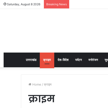
Saturday, August 8 2026
Breaking News
उत्तराखंड
क्राइम
देश-विदेश
पर्यटन
मनोरंजन
यू
Home
/
क्राइम
क्राइम