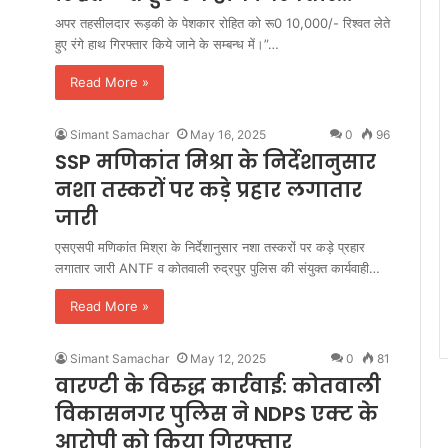
अपर तहसीलदार रूड़की के पेशकार रोहित को रू0 10,000/- रिश्वत लेते
हुए रंगे हाथ गिरफ्तार किये जाने के सम्बन्ध में।”…
Read More »
Simant Samachar
May 16, 2025
0
96
SSP मणिकांत मिश्रा के निर्देशानुसार
नशा तस्करों पर कड़े प्रहार लगातार
जारी
एसएसपी मणिकांत मिश्रा के निर्देशानुसार नशा तस्करों पर कड़े प्रहार
लगातार जारी ANTF व कोतवाली रुद्रपुर पुलिस की संयुक्त कार्यवाही…
Read More »
Simant Samachar
May 12, 2025
0
81
वारण्टी के विरुद्ध कार्रवाई: कोतवाली
विकासनगर पुलिस ने NDPS एक्ट के
आरोपी को किया गिरफ्तार