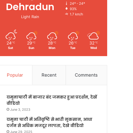
Dehradun
24º - 24º
93%
1.7 km/h
Light Rain
24
29
28
26
32
℃
℃
℃
℃
℃
Sat
Sun
Mon
Tue
Wed
Popular
Recent
Comments
यमुनाघाटी में बाजार बंद जमकर हुआ प्रदर्शन, देखें
वीडियो
June 3, 2023
यमुना घाटी में अतिवृष्टि से भारी नुकसान, आधा
दर्जन से अधिक मजदूर लापता, देखे वीडियो
June 29, 2025