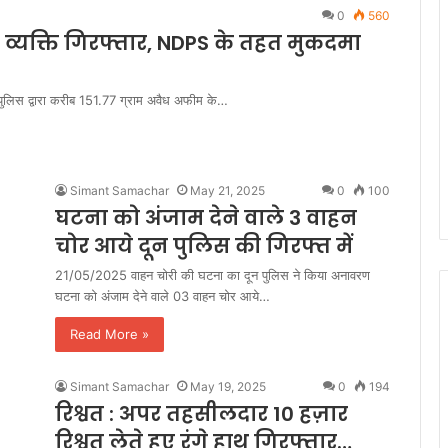
0
560
 व्यक्ति गिरफ्तार, NDPS के तहत मुकदमा
पुलिस द्वारा करीब 151.77 ग्राम अवैध अफीम के…
Simant Samachar
May 21, 2025
0
100
घटना को अंजाम देने वाले 3 वाहन
चोर आये दून पुलिस की गिरफ्त में
21/05/2025 वाहन चोरी की घटना का दून पुलिस ने किया अनावरण
घटना को अंजाम देने वाले 03 वाहन चोर आये…
Read More »
Simant Samachar
May 19, 2025
0
194
रिश्वत : अपर तहसीलदार 10 हज़ार
रिश्वत लेते हुए रंगे हाथ गिरफ्तार…