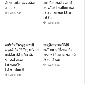
के 20 मोबाइल फोन
मासिक सम्मेलन में
बरामद
कार्यों की समीक्षा कर
दिए आवश्यक दिशा-
1 week ago
निर्देश
1 week ago
नशे के विरुद्ध सख्ती
राष्ट्रीय पाण्डुलिपि
बढ़ाने के निर्देश, भांग व
सर्वेक्षण अभियान के
अफीम की अवैध खेती
सफल क्रियान्वयन को
पर रखें सख्त
लेकर बैठक
निगरानी:-
1 week ago
जिलाधिकारी
1 week ago