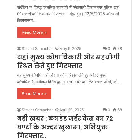
वारंटियो के विरुद्ध प्रचलित कार्यवाही में कोतवाली विकासनगर पुलिस द्वारा
01वारण्टी को किया गया गिरफ्तार । देहरादून। 12/5/2025 कोतवाली
विकासनगर…
Read More »
Simant Samachar
May 9, 2025
0
78
यहां मुख्य कोषाधिकारी और सहयोगी
रिश्वत लेते हुए गिरफ्तार
यहां मुख्य कोषाधिकारी और सहयोगी रिश्वत लेते हुए अरेस्ट मुख्य
कोषाधिकारी नैनीताल दिनेश कुमार राणा, एवं एकाउंटेंट बसन्त जोशी, को…
Read More »
Simant Samachar
April 20, 2025
0
68
बड़ी खबर : ब्लाइंड मर्डर केस का 72
घण्टों के अन्दर खुलासा, अभियुक्त
गिरफ्तार…