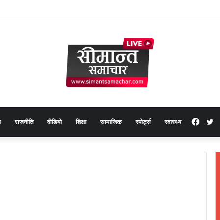
Face
T
थ
राजनीति
वीडियो
शिक्षा
सामाजिक
स्पोर्ट्स
स्वास्थ्य