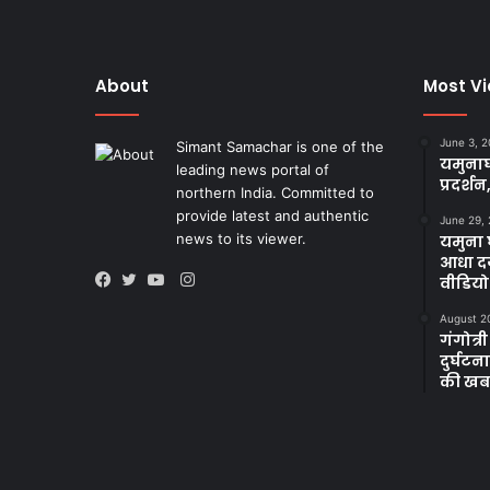
About
Most V
June 3, 
Simant Samachar is one of the
यमुनाघ
leading news portal of
प्रदर्शन
northern India. Committed to
provide latest and authentic
June 29,
news to its viewer.
यमुना घ
आधा दर
Instagram
वीडियो
Facebook
Twitter
YouTube
August 2
गंगोत्री
दुर्घट
की खब