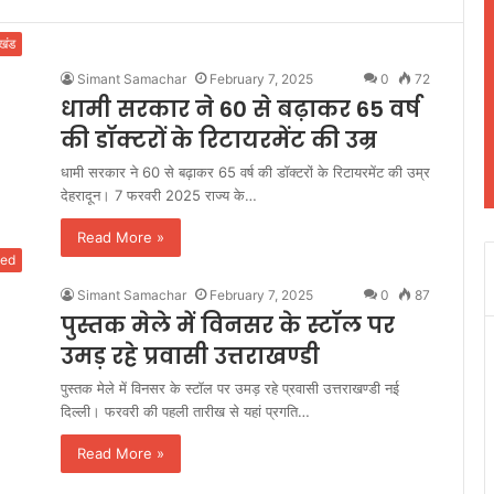
ाखंड
Simant Samachar
February 7, 2025
0
72
धामी सरकार ने 60 से बढ़ाकर 65 वर्ष
की डॉक्टरों के रिटायरमेंट की उम्र
धामी सरकार ने 60 से बढ़ाकर 65 वर्ष की डॉक्टरों के रिटायरमेंट की उम्र
देहरादून। 7 फरवरी 2025 राज्य के…
Read More »
zed
Simant Samachar
February 7, 2025
0
87
पुस्तक मेले में विनसर के स्टॉल पर
उमड़ रहे प्रवासी उत्तराखण्डी
पुस्तक मेले में विनसर के स्टॉल पर उमड़ रहे प्रवासी उत्तराखण्डी नई
दिल्ली। फरवरी की पहली तारीख से यहां प्रगति…
Read More »