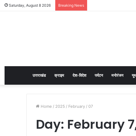
Saturday, August 8 2026
Breaking News
उत्तराखंड
क्राइम
देश-विदेश
पर्यटन
मनोरंजन
यू
Home
/
2025
/
February
/
07
Day:
February 7