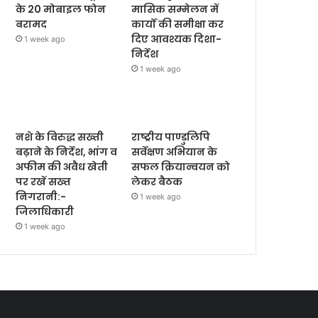
के 20 मोबाइल फोन
मासिक सम्मेलन में
बरामद
कार्यों की समीक्षा कर
दिए आवश्यक दिशा-
1 week ago
निर्देश
1 week ago
नशे के विरुद्ध सख्ती
राष्ट्रीय पाण्डुलिपि
बढ़ाने के निर्देश, भांग व
सर्वेक्षण अभियान के
अफीम की अवैध खेती
सफल क्रियान्वयन को
पर रखें सख्त
लेकर बैठक
निगरानी:-
1 week ago
जिलाधिकारी
1 week ago