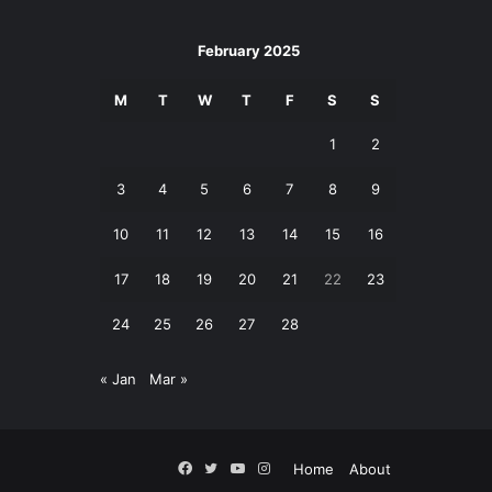
February 2025
M
T
W
T
F
S
S
1
2
3
4
5
6
7
8
9
10
11
12
13
14
15
16
17
18
19
20
21
22
23
24
25
26
27
28
« Jan
Mar »
Facebook
Twitter
YouTube
Instagram
Home
About