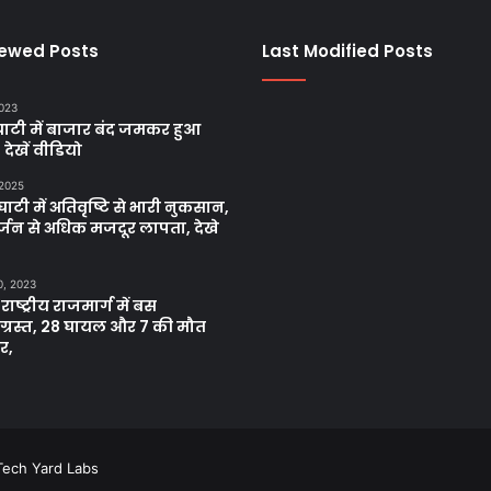
iewed Posts
Last Modified Posts
2023
ाटी में बाजार बंद जमकर हुआ
, देखें वीडियो
 2025
ाटी में अतिवृष्टि से भारी नुकसान,
्जन से अधिक मजदूर लापता, देखे
0, 2023
 राष्ट्रीय राजमार्ग में बस
नाग्रस्त, 28 घायल और 7 की मौत
र,
Tech Yard Labs