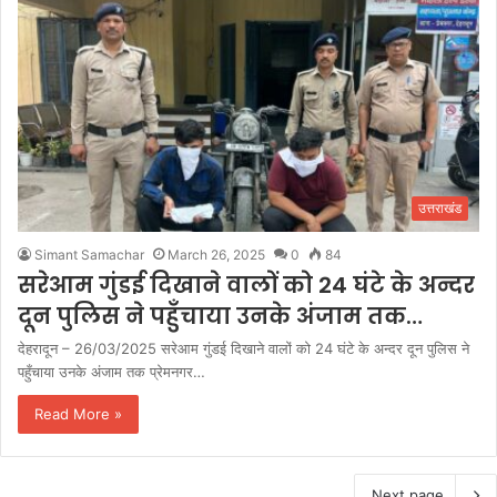
उत्तराखंड
Simant Samachar
March 26, 2025
0
84
सरेआम गुंडई दिखाने वालों को 24 घंटे के अन्दर
दून पुलिस ने पहुँचाया उनके अंजाम तक…
देहरादून – 26/03/2025 सरेआम गुंडई दिखाने वालों को 24 घंटे के अन्दर दून पुलिस ने
पहुँचाया उनके अंजाम तक प्रेमनगर…
Read More »
Next page