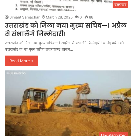
उत्तराखंड
Simant Samachar
March 28, 2025
0
88
उत्तराखंड को मिला नया मुख्य सचिव—1 अप्रैल
से संभालेंगे जिम्मेदारी!
उत्तराखंड को मिला नया मुख्य सचिव—1 अप्रैल से संभालेंगे जिम्मेदारी! आनंद वर्धन बने
उत्तराखंड के नए मुख्य सचिव उत्तराखण्ड शासन…
Read More »
Uncategorized