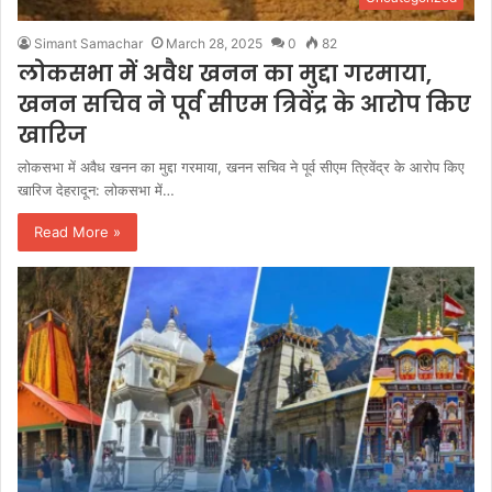
Simant Samachar
March 28, 2025
0
82
लोकसभा में अवैध खनन का मुद्दा गरमाया,
खनन सचिव ने पूर्व सीएम त्रिवेंद्र के आरोप किए
खारिज
लोकसभा में अवैध खनन का मुद्दा गरमाया, खनन सचिव ने पूर्व सीएम त्रिवेंद्र के आरोप किए
खारिज देहरादून: लोकसभा में…
Read More »