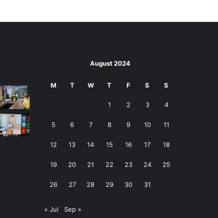
August 2024
M
T
W
T
F
S
S
1
2
3
4
5
6
7
8
9
10
11
12
13
14
15
16
17
18
19
20
21
22
23
24
25
26
27
28
29
30
31
« Jul
Sep »