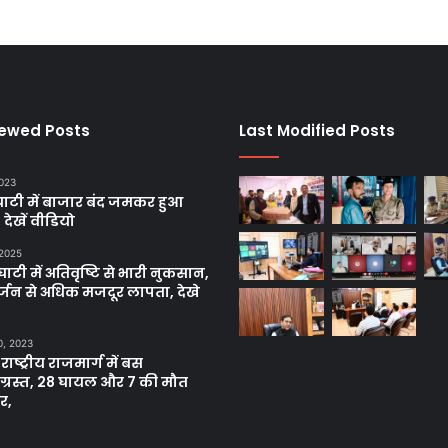
iewed Posts
Last Modified Posts
2023
ाटी में बाजार बंद जमकर हुआ
, देखें वीडियो
 2025
ाटी में अतिवृष्टि से भारी नुकसान,
्जन से अधिक मजदूर लापता, देखे
0, 2023
 राष्ट्रीय राजमार्ग में बस
नाग्रस्त, 28 घायल और 7 की मौत
र,