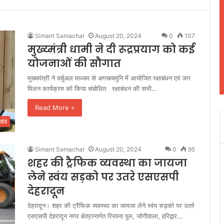
Simant Samachar
August 20, 2024
0
107
मुख्य्मंत्री धामी ने दी रूद्रप्रयाग को कई
योजनाओं की सौगात
मुख्यमंत्री ने वर्चुअल माध्यम से अगस्त्यमुनि में आयोजित रक्षाबंधन एवं जन
मिलन कार्यक्रम को किया संबोधित रक्षाबंधन की सभी…
Read More »
ाखंड
Simant Samachar
August 20, 2024
0
95
शहर की ट्रैफिक व्यवस्था का जायजा
लेने स्वंय सड़को पर उतरे एसएसपी
देहरादून
देहरादून। शहर की ट्रैफिक व्यवस्था का जायजा लेने स्वंय सड़को पर उतरे
एसएसपी देहरादून नगर क्षेत्रान्तर्गत रिस्पना पुल, जोगीवाला, हरिद्वार…