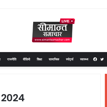
लाख मूल्य के 20 मोबाइल फोन बरामद
Face
T
थ
राजनीति
वीडियो
शिक्षा
सामाजिक
स्पोर्ट्स
स्वास्थ्य
 2024