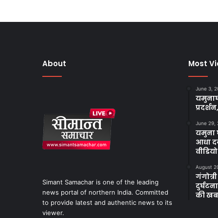
About
Most V
June 3, 
यमुनाघ
प्रदर्शन
June 29,
यमुना घ
आधा दर
वीडियो
August 2
गंगोत्री
Simant Samachar is one of the leading
दुर्घट
news portal of northern India. Committed
की खब
to provide latest and authentic news to its
viewer.