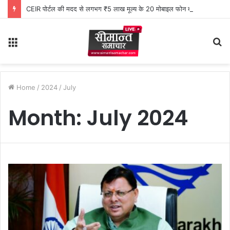
CEIR पोर्टल की मदद से लगभग ₹5 लाख मूल्य के 20 मोबाइल फोन बरामद
Menu
S
fo
Home
/
2024
/
July
Month:
July 2024