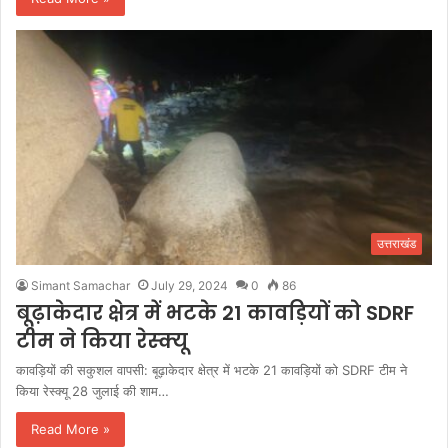
उत्तराखंड
Simant Samachar
July 29, 2024
0
86
बूढ़ाकेदार क्षेत्र में भटके 21 कावड़ियों को SDRF
टीम ने किया रेस्क्यू
कावड़ियों की सकुशल वापसी: बूढ़ाकेदार क्षेत्र में भटके 21 कावड़ियों को SDRF टीम ने
किया रेस्क्यू 28 जुलाई की शाम…
Read More »