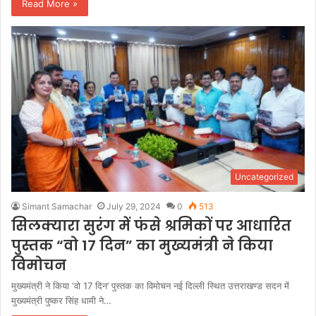
Read More »
Uncategorized
Simant Samachar
July 29, 2024
0
513
सिलक्यारा सुरंग में फंसे श्रमिकों पर आधारित
पुस्तक “वो 17 दिन” का मुख्यमंत्री ने किया
विमोचन
मुख्यमंत्री ने किया ‘वो 17 दिन’ पुस्तक का विमोचन नई दिल्ली स्थित उत्तराखण्ड सदन में
मुख्यमंत्री पुष्कर सिंह धामी ने…