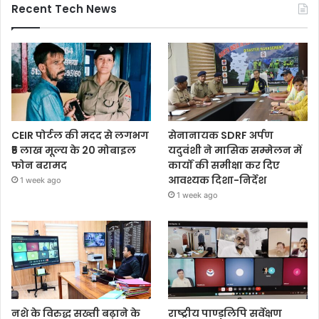
Recent Tech News
CEIR पोर्टल की मदद से लगभग
सेनानायक SDRF अर्पण
₹5 लाख मूल्य के 20 मोबाइल
यदुवंशी ने मासिक सम्मेलन में
फोन बरामद
कार्यों की समीक्षा कर दिए
आवश्यक दिशा-निर्देश
1 week ago
1 week ago
नशे के विरुद्ध सख्ती बढ़ाने के
राष्ट्रीय पाण्डुलिपि सर्वेक्षण