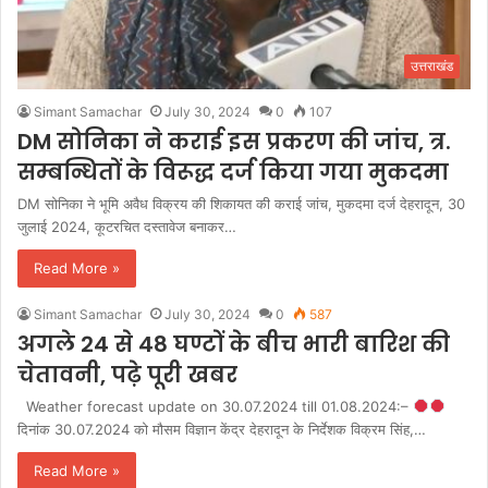
उत्तराखंड
Simant Samachar
July 30, 2024
0
107
DM सोनिका ने कराई इस प्रकरण की जांच, त्र.
सम्बन्धितों के विरूद्ध दर्ज किया गया मुकदमा
DM सोनिका ने भूमि अवैध विक्रय की शिकायत की कराई जांच, मुकदमा दर्ज देहरादून, 30
जुलाई 2024, कूटरचित दस्तावेज बनाकर…
Read More »
Simant Samachar
July 30, 2024
0
587
अगले 24 से 48 घण्टों के बीच भारी बारिश की
चेतावनी, पढ़े पूरी खबर
Weather forecast update on 30.07.2024 till 01.08.2024:–
दिनांक 30.07.2024 को मौसम विज्ञान केंद्र देहरादून के निर्देशक विक्रम सिंह,…
Read More »