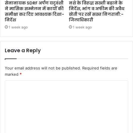
सेनानायक SDRF अर्पण यदुवंशी
नशे के विरुद्ध सख्ती बढ़ाने के
ने मासिक सम्मेलन में कार्यों की
निर्देश, भांग व अफीम की अवैध
समीक्षा कर दिए आवश्यक दिशा-
खेती पर रखें सख्त निगरानी:-
निर्देश
जिलाधिकारी
1 week ago
1 week ago
Leave a Reply
Your email address will not be published.
Required fields are
marked
*
C
o
m
m
e
n