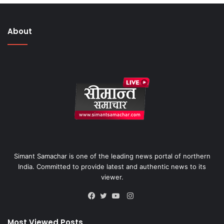
About
Simant Samachar is one of the leading news portal of northern
India. Committed to provide latest and authentic news to its
viewer.
Instagram
Facebook
Twitter
YouTube
Most Viewed Posts