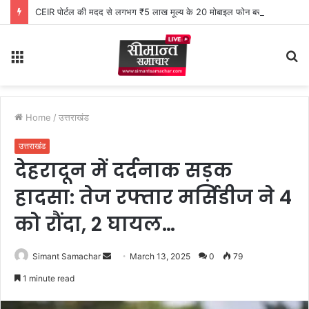
CEIR पोर्टल की मदद से लगभग ₹5 लाख मूल्य के 20 मोबाइल फोन बरामद
Menu
S
fo
Home
/
उत्तराखंड
उत्तराखंड
देहरादून में दर्दनाक सड़क
हादसा: तेज रफ्तार मर्सिडीज ने 4
को रौंदा, 2 घायल…
Simant Samachar
S
March 13, 2025
0
79
e
1 minute read
n
d