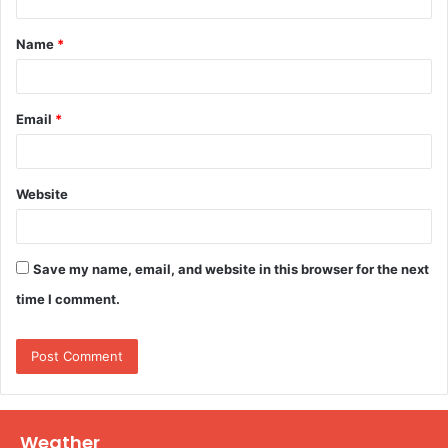
t
Name
*
*
Email
*
Website
Save my name, email, and website in this browser for the next
time I comment.
Weather