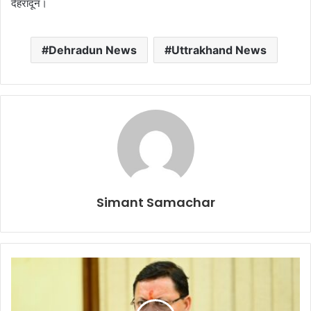
देहरादून।
Dehradun News
Uttrakhand News
Simant Samachar