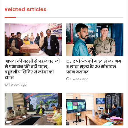
Related Articles
आपदा की बरसी से पहले धराली
CEIR पोर्टल की मदद से लगभग
में प्रशासन की बड़ी पहल,
₹5 लाख मूल्य के 20 मोबाइल
बहुद्देशीय शिविर से लोगों को
फोन बरामद
राहत
1 week ago
1 week ago