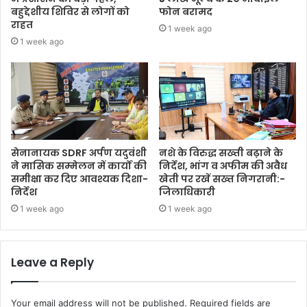
बहुद्देशीय शिविर से लोगों को
फोन बरामद
राहत
1 week ago
1 week ago
सेनानायक SDRF अर्पण यदुवंशी
नशे के विरुद्ध सख्ती बढ़ाने के
ने मासिक सम्मेलन में कार्यों की
निर्देश, भांग व अफीम की अवैध
समीक्षा कर दिए आवश्यक दिशा-
खेती पर रखें सख्त निगरानी:-
निर्देश
जिलाधिकारी
1 week ago
1 week ago
Leave a Reply
Your email address will not be published.
Required fields are