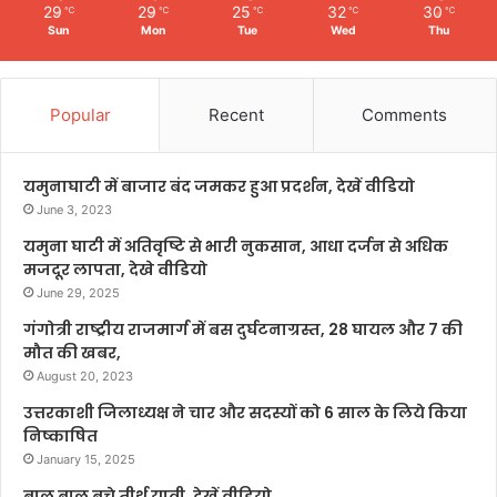
29
29
25
32
30
℃
℃
℃
℃
℃
Sun
Mon
Tue
Wed
Thu
Popular
Recent
Comments
यमुनाघाटी में बाजार बंद जमकर हुआ प्रदर्शन, देखें वीडियो
June 3, 2023
यमुना घाटी में अतिवृष्टि से भारी नुकसान, आधा दर्जन से अधिक
मजदूर लापता, देखे वीडियो
June 29, 2025
गंगोत्री राष्ट्रीय राजमार्ग में बस दुर्घटनाग्रस्त, 28 घायल और 7 की
मौत की खबर,
August 20, 2023
उत्तरकाशी जिलाध्यक्ष ने चार और सदस्यों को 6 साल के लिये किया
निष्काषित
January 15, 2025
बाल बाल बचे तीर्थ यात्री, देखें वीडियो