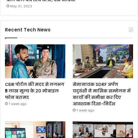
May 31, 2023
Recent Tech News
CEIR पोर्टल की मदद से लगभग
सेनानायक SDRF अर्पण
₹5 लाख मूल्य के 20 मोबाइल
यदुवंशी ने मासिक सम्मेलन में
फोन बरामद
कार्यों की समीक्षा कर दिए
आवश्यक दिशा-निर्देश
1 week ago
1 week ago