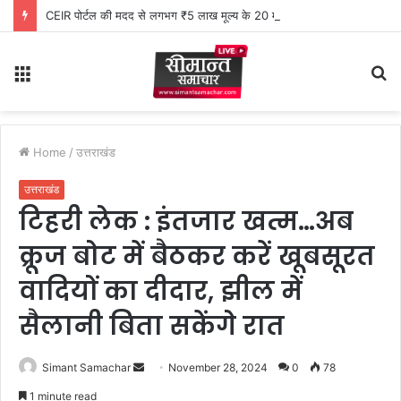
CEIR पोर्टल की मदद से लगभग ₹5 लाख मूल्य के 20 मोबाइल फोन बरामद
Menu
S
fo
Home
/
उत्तराखंड
उत्तराखंड
टिहरी लेक : इंतजार खत्म…अब
क्रूज बोट में बैठकर करें खूबसूरत
वादियों का दीदार, झील में
सैलानी बिता सकेंगे रात
Simant Samachar
S
November 28, 2024
0
78
e
1 minute read