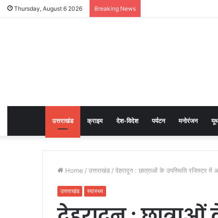
Thursday, August 6 2026
Breaking News
उत्तराखंड
क्राइम
देश-विदेश
पर्यटन
मनोरंजन
यू
Home
/
उत्तराखंड
/
देहरादून : छात्राओं के उपस्थिति रजिस्टर में अ
उत्तराखंड
स्वास्थ्य
देहरादून : छात्राओं