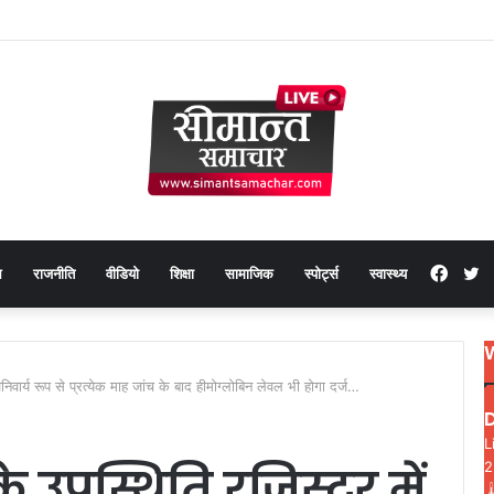
Face
T
थ
राजनीति
वीडियो
शिक्षा
सामाजिक
स्पोर्ट्स
स्वास्थ्य
निवार्य रूप से प्रत्येक माह जांच के बाद हीमोग्लोबिन लेवल भी होगा दर्ज…
L
 के उपस्थिति रजिस्टर में