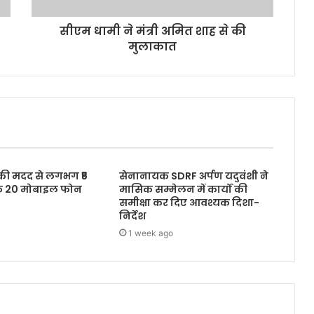
सीएम धामी ने मंत्री अमित शाह से की
मुलाकात
 की मदद से लगभग ₹5
सेनानायक SDRF अर्पण यदुवंशी ने
के 20 मोबाइल फोन
मासिक सम्मेलन में कार्यों की
समीक्षा कर दिए आवश्यक दिशा-
निर्देश
1 week ago