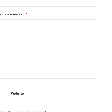
ields are marked
*
Website