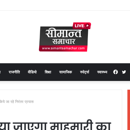
Face
T
थ
राजनीति
वीडियो
शिक्षा
सामाजिक
स्पोर्ट्स
स्वास्थ्य
किये जा रहे निरंतर प्रयास
 दिया जाएगा माहमारी का