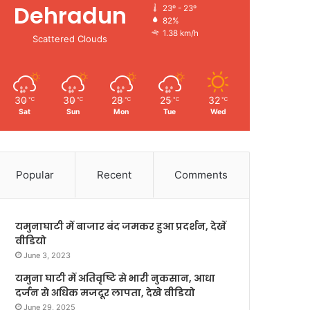
Dehradun
23º - 23º
82%
1.38 km/h
Scattered Clouds
30
30
28
25
32
℃
℃
℃
℃
℃
Sat
Sun
Mon
Tue
Wed
Popular
Recent
Comments
यमुनाघाटी में बाजार बंद जमकर हुआ प्रदर्शन, देखें
वीडियो
June 3, 2023
यमुना घाटी में अतिवृष्टि से भारी नुकसान, आधा
दर्जन से अधिक मजदूर लापता, देखे वीडियो
June 29, 2025