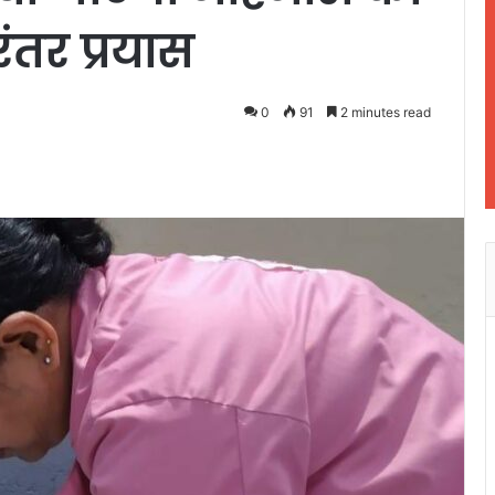
रंतर प्रयास
0
91
2 minutes read