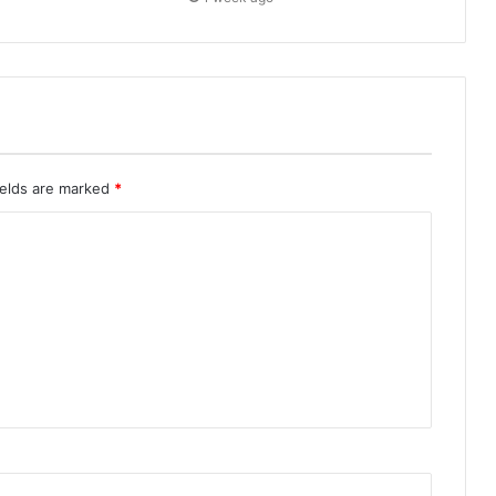
ields are marked
*