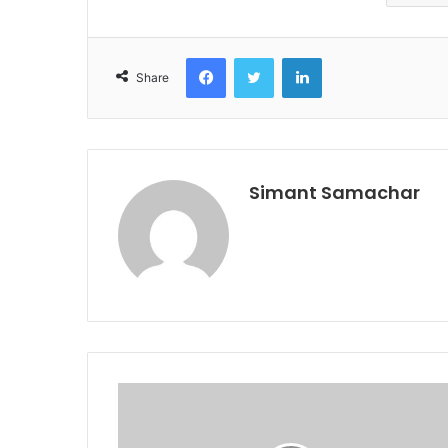
Facebook
Twitter
LinkedIn
Share
Simant Samachar