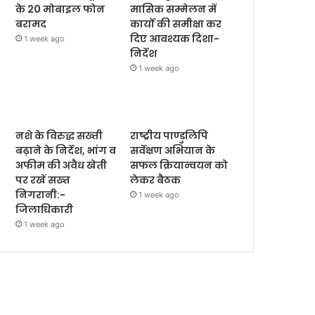
के 20 मोबाइल फोन
मासिक सम्मेलन में
बरामद
कार्यों की समीक्षा कर
दिए आवश्यक दिशा-
1 week ago
निर्देश
1 week ago
नशे के विरुद्ध सख्ती
राष्ट्रीय पाण्डुलिपि
बढ़ाने के निर्देश, भांग व
सर्वेक्षण अभियान के
अफीम की अवैध खेती
सफल क्रियान्वयन को
पर रखें सख्त
लेकर बैठक
निगरानी:-
1 week ago
जिलाधिकारी
1 week ago