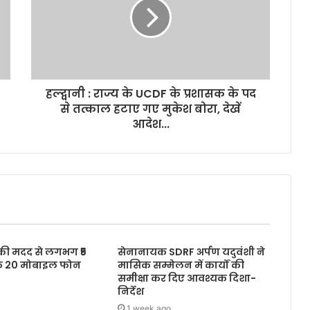
हल्द्वानी : राज्य के UCDF के प्रशासक के पद
से तत्काल हटाए गए मुकेश बोरा, देखें
आदेश...
 की मदद से लगभग ₹5
सेनानायक SDRF अर्पण यदुवंशी ने
के 20 मोबाइल फोन
मासिक सम्मेलन में कार्यों की
समीक्षा कर दिए आवश्यक दिशा-
निर्देश
1 week ago