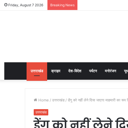
Friday, August 7 2026
Breaking News
उत्तराखंड
क्राइम
देश-विदेश
पर्यटन
मनोरंजन
यू
Home
/
उत्तराखंड
/
डेंगू को नहीं लेने दिया जाएगा माहमारी का रूप 
उत्तराखंड
डेंगू को नहीं लेने