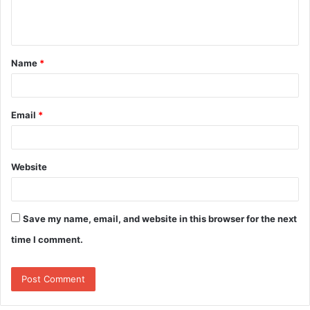
e
n
t
Name
*
*
Email
*
Website
Save my name, email, and website in this browser for the next
time I comment.