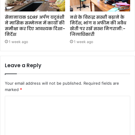
सेनानायक SDRF अर्पण यदुवंशी
नशे के विरुद्ध सख्ती बढ़ाने के
ने मासिक सम्मेलन में कार्यों की
निर्देश, भांग व अफीम की अवैध
समीक्षा कर दिए आवश्यक दिशा-
खेती पर रखें सख्त निगरानी:-
निर्देश
जिलाधिकारी
1 week ago
1 week ago
Leave a Reply
Your email address will not be published.
Required fields are
marked
*
C
o
m
m