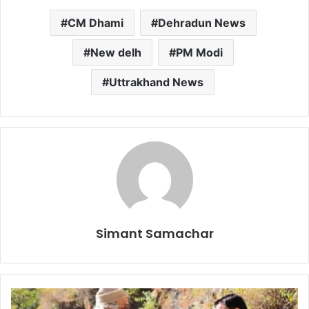
CM Dhami
Dehradun News
New delh
PM Modi
Uttrakhand News
Simant Samachar