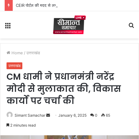
CEIR पोर्टल की मदद से लगभग ₹5 लाख मूल्य के 20 मोबाइल फोन बरामद
Menu
S
fo
Home
/
उत्तराखंड
उत्तराखंड
CM धामी ने प्रधानमंत्री नरेंद्र
मोदी से मुलाकात की, विकास
कार्यों पर चर्चा की
Simant Samachar
S
January 6, 2025
0
65
e
2 minutes read
n
d