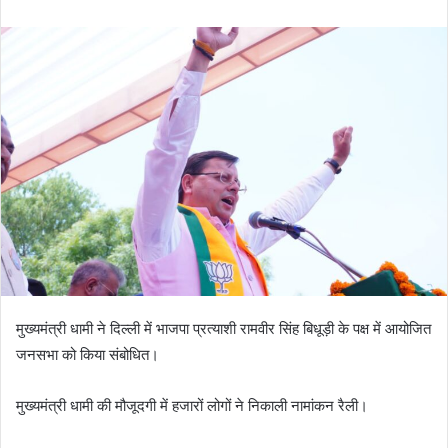
n
d
a
n
e
m
a
i
l
मुख्यमंत्री धामी ने दिल्ली में भाजपा प्रत्याशी रामवीर सिंह बिधूड़ी के पक्ष में आयोजित
जनसभा को किया संबोधित।
मुख्यमंत्री धामी की मौजूदगी में हजारों लोगों ने निकाली नामांकन रैली।