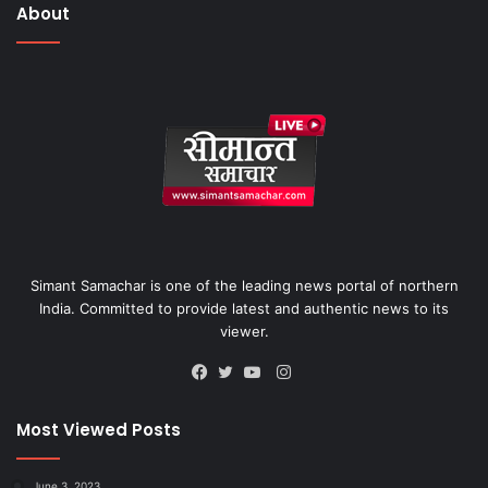
About
Simant Samachar is one of the leading news portal of northern
India. Committed to provide latest and authentic news to its
viewer.
Instagram
Facebook
Twitter
YouTube
Most Viewed Posts
June 3, 2023