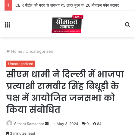
CEIR पोर्टल की मदद से लगभग ₹5 लाख मूल्य के 20 मोबाइल फोन बरामद
Menu
S
fo
Home
/
Uncategorized
Uncategorized
सीएम धामी ने दिल्ली में भाजपा
प्रत्याशी रामवीर सिंह बिधूड़ी के
पक्ष में आयोजित जनसभा को
किया संबोधित
Simant Samachar
S
May 3, 2024
0
84
e
3 minutes read