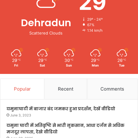
29
Dehradun
29º - 24º
67%
1.14 km/h
Scattered Clouds
29
29
30
29
26
℃
℃
℃
℃
℃
Fri
Sat
Sun
Mon
Tue
Popular
Recent
Comments
यमुनाघाटी में बाजार बंद जमकर हुआ प्रदर्शन, देखें वीडियो
June 3, 2023
यमुना घाटी में अतिवृष्टि से भारी नुकसान, आधा दर्जन से अधिक
मजदूर लापता, देखे वीडियो