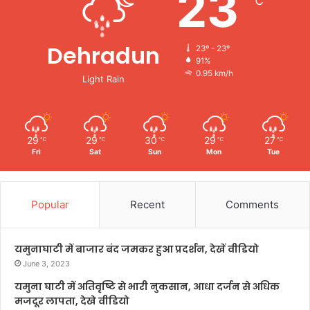
23
℃
Dehradun
23º - 23º
91%
0.95 km/h
Light Rain
29
29
30
29
27
℃
℃
℃
℃
℃
Fri
Sat
Sun
Mon
Tue
Popular
Recent
Comments
यमुनाघाटी में बाजार बंद जमकर हुआ प्रदर्शन, देखें वीडियो
June 3, 2023
यमुना घाटी में अतिवृष्टि से भारी नुकसान, आधा दर्जन से अधिक
मजदूर लापता, देखे वीडियो