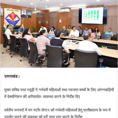
a
n
e
m
a
i
l
उत्तराखंड।
मुख्य सचिव राधा रतूड़ी ने गर्भवती महिलाओं तथा नवजात बच्चों के लिए आंगनबाड़ियों
में वेक्सीनेशन की अनिवार्यतः व्यवस्था करने के निर्देश दिए
पर्वतीय जनपदों में वन स्टॉप सेन्टर को गर्भवती महिलाओं हेतु प्रतीक्षालय के रूप में
उपयोग करने की व्यवस्था को पूरी तरह लागू करने के निर्देश