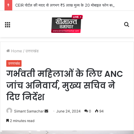
CEIR पोर्टल की मदद से लगभग ₹5 लाख मूल्य के 20 मोबाइल फोन बरामद
Menu
S
fo
Home
/
उत्तराखंड
उत्तराखंड
गर्भवती महिलाओं के लिए ANC
जांच अनिवार्य, मुख्य सचिव ने
दिए निर्देश
Simant Samachar
S
June 24, 2024
0
94
e
2 minutes read
n
d