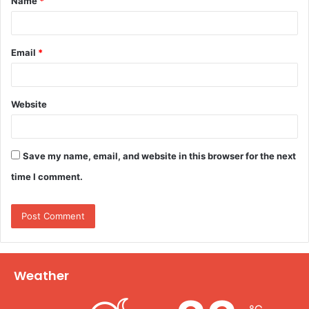
Name
*
*
Email
*
Website
Save my name, email, and website in this browser for the next
time I comment.
Weather