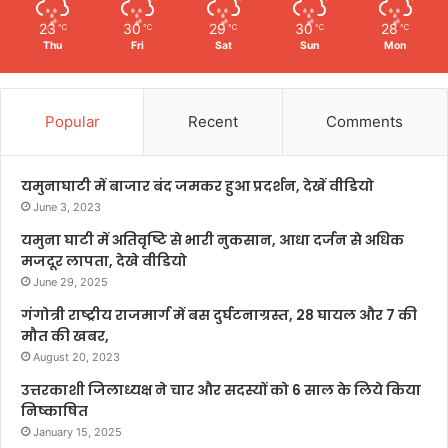
23
30
29
30
28
℃
℃
℃
℃
℃
Thu
Fri
Sat
Sun
Mon
Popular
Recent
Comments
यमुनाघाटी में बाजार बंद जमकर हुआ प्रदर्शन, देखें वीडियो
June 3, 2023
यमुना घाटी में अतिवृष्टि से भारी नुकसान, आधा दर्जन से अधिक
मजदूर लापता, देखे वीडियो
June 29, 2025
गंगोत्री राष्ट्रीय राजमार्ग में बस दुर्घटनाग्रस्त, 28 घायल और 7 की
मौत की खबर,
August 20, 2023
उत्तरकाशी जिलाध्यक्ष ने चार और सदस्यों को 6 साल के लिये किया
निष्काषित
January 15, 2025