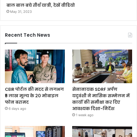
बाल बाल बचे तीर्थ यात्री, देखें वीडियो
May 31, 2023
Recent Tech News
CEIR पोर्टल की मदद से लगभग
सेनानायक SDRF अर्पण
₹5 लाख मूल्य के 20 मोबाइल
यदुवंशी ने मासिक सम्मेलन में
फोन बरामद
कार्यों की समीक्षा कर दिए
आवश्यक दिशा-निर्देश
6 days ago
1 week ago