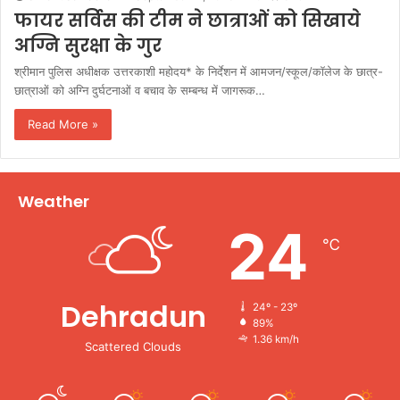
फायर सर्विस की टीम ने छात्राओं को सिखाये
अग्नि सुरक्षा के गुर
श्रीमान पुलिस अधीक्षक उत्तरकाशी महोदय* के निर्देशन में आमजन/स्कूल/कॉलेज के छात्र-
छात्राओं को अग्नि दुर्घटनाओं व बचाव के सम्बन्ध में जागरूक…
Read More »
Weather
24
℃
Dehradun
24º - 23º
89%
1.36 km/h
Scattered Clouds