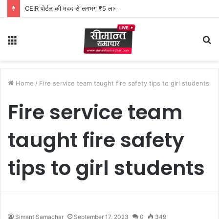
CEIR पोर्टल की मदद से लगभग ₹5 लाख मूल्य के 20 मोबाइल फोन बरामद
Menu
S
fo
Home
/
Fire service team taught fire safety tips to girl students
Fire service team
taught fire safety
tips to girl students
Simant Samachar
September 17, 2023
0
349