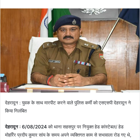
n
d
a
n
e
m
a
i
l
देहरादून : युवक के साथ मारपीट करने वाले पुलिस कर्मी को एसएसपी देहरादून ने
किया निलंबित
देहरादून : 6/08/2024
को थाना सहसपुर पर नियुक्त हेड कांस्टेबल/ हेड
मोहर्रिर प्रदीप कुमार सांय के समय अपने व्यक्तिगत काम से सभावाला रोड गए थे,