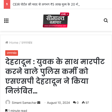
CEIR पोर्टल की मदद से लगभग ₹5 लाख मूल्य के 20 मोबाइल फोन बरामद
Menu
S
fo
Home
/
उत्तराखंड
उत्तराखंड
देहरादून : युवक के साथ मारपीट
करने वाले पुलिस कर्मी को
एसएसपी देहरादून ने किया
निलंबित…
Simant Samachar
S
August 10, 2024
0
97
e
1 minute read