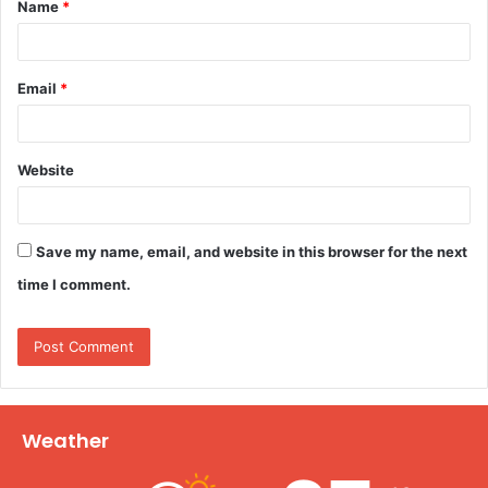
Name
*
*
Email
*
Website
Save my name, email, and website in this browser for the next
time I comment.
Weather