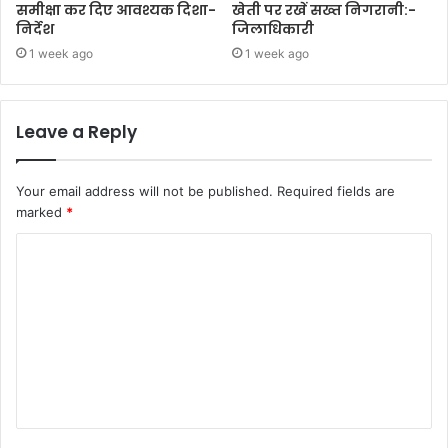
समीक्षा कर दिए आवश्यक दिशा-
खेती पर रखें सख्त निगरानी:-
निर्देश
जिलाधिकारी
1 week ago
1 week ago
Leave a Reply
Your email address will not be published.
Required fields are
marked
*
C
o
m
m
e
n
t