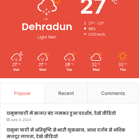
27
℃
Dehradun
27º - 23º
88%
0.52 km/h
Light Rain
27
27
26
32
32
℃
℃
℃
℃
℃
Sun
Mon
Tue
Wed
Thu
Popular
Recent
Comments
यमुनाघाटी में बाजार बंद जमकर हुआ प्रदर्शन, देखें वीडियो
June 3, 2023
यमुना घाटी में अतिवृष्टि से भारी नुकसान, आधा दर्जन से अधिक
मजदूर लापता, देखे वीडियो