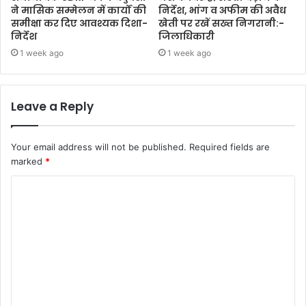
ने मासिक सम्मेलन में कार्यों की
निर्देश, भांग व अफीम की अवैध
समीक्षा कर दिए आवश्यक दिशा-
खेती पर रखें सख्त निगरानी:-
निर्देश
जिलाधिकारी
1 week ago
1 week ago
Leave a Reply
Your email address will not be published.
Required fields are
marked
*
C
o
m
m
e
n