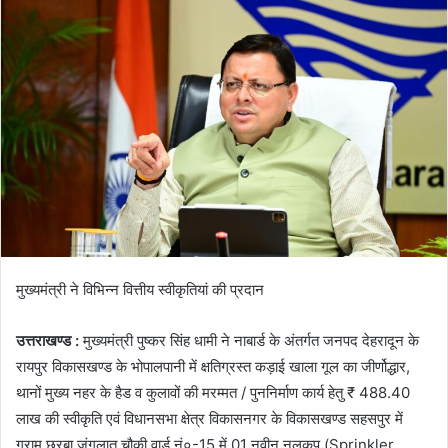
a
n
e
m
a
i
l
मुख्यमंत्री ने विभिन्न वित्तीय स्वीकृतियां की प्रदान
उत्तराखण्ड :
मुख्यमंत्री पुष्कर सिंह धामी ने नाबार्ड के अंतर्गत जनपद देहरादून के
रायपुर विकासखण्ड के भोपालपानी में क्षतिग्रस्त कड़ाई खाला गूल का जीर्णोद्धार,
थानों मुख्य नहर के हैड व कुलावों की मरम्मत / पुननिर्माण कार्य हेतु ₹ 488.40
लाख की स्वीकृति एवं विधानसभा क्षेत्र विकासनगर के विकासखण्ड सहसपुर में
ग्राम छरबा जंगलात चौकी वार्ड नं०-15 में 01 नवीन नलकूप (Sprinkler