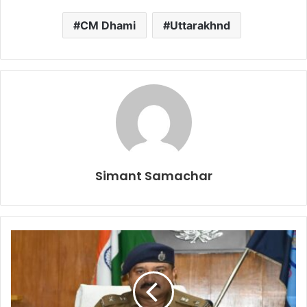
CM Dhami
Uttarakhnd
Simant Samachar