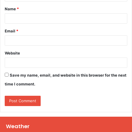
t
Name
*
*
Email
*
Website
Save my name, email, and website in this browser for the next
time I comment.
Weather