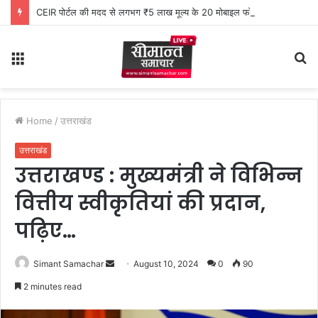
CEIR पोर्टल की मदद से लगभग ₹5 लाख मूल्य के 20 मोबाइल फोन बरामद
Menu
S
fo
Home
/
उत्तराखंड
उत्तराखंड
उत्तराखण्ड : मुख्यमंत्री ने विभिन्न
वित्तीय स्वीकृतियां की प्रदान,
पढ़िए…
Simant Samachar
S
August 10, 2024
0
90
e
2 minutes read
n
d