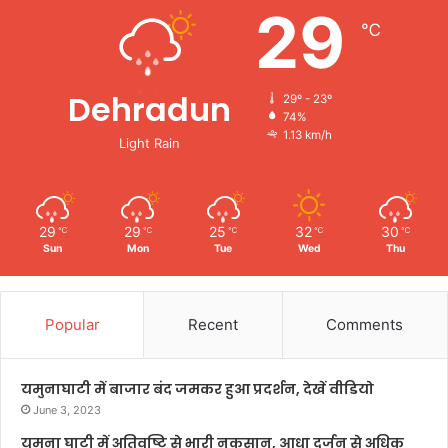
29
℃
Dehradun
29º - 23º
74%
1.13 km/h
Light Rain
29
29
25
32
30
℃
℃
℃
℃
℃
Sun
Mon
Tue
Wed
Thu
Popular
Recent
Comments
यमुनाघाटी में बाजार बंद जमकर हुआ प्रदर्शन, देखें वीडियो
June 3, 2023
यमुना घाटी में अतिवृष्टि से भारी नुकसान, आधा दर्जन से अधिक