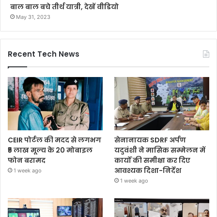
बाल बाल बचे तीर्थ यात्री, देखें वीडियो
May 31, 2023
Recent Tech News
CEIR पोर्टल की मदद से लगभग
सेनानायक SDRF अर्पण
₹5 लाख मूल्य के 20 मोबाइल
यदुवंशी ने मासिक सम्मेलन में
फोन बरामद
कार्यों की समीक्षा कर दिए
आवश्यक दिशा-निर्देश
1 week ago
1 week ago