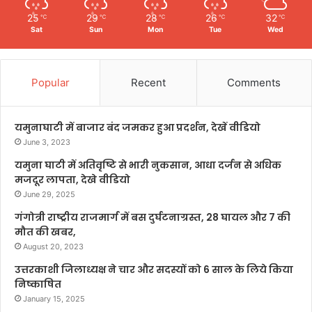
25
29
28
26
32
℃
℃
℃
℃
℃
Sat
Sun
Mon
Tue
Wed
Popular
Recent
Comments
यमुनाघाटी में बाजार बंद जमकर हुआ प्रदर्शन, देखें वीडियो
June 3, 2023
यमुना घाटी में अतिवृष्टि से भारी नुकसान, आधा दर्जन से अधिक
मजदूर लापता, देखे वीडियो
June 29, 2025
गंगोत्री राष्ट्रीय राजमार्ग में बस दुर्घटनाग्रस्त, 28 घायल और 7 की
मौत की खबर,
August 20, 2023
उत्तरकाशी जिलाध्यक्ष ने चार और सदस्यों को 6 साल के लिये किया
निष्काषित
January 15, 2025