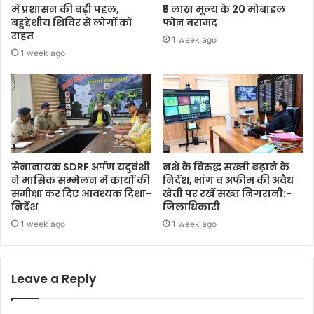
में प्रशासन की बड़ी पहल,
₹5 लाख मूल्य के 20 मोबाइल
बहुद्देशीय शिविर से लोगों को
फोन बरामद
राहत
1 week ago
1 week ago
सेनानायक SDRF अर्पण यदुवंशी
नशे के विरुद्ध सख्ती बढ़ाने के
ने मासिक सम्मेलन में कार्यों की
निर्देश, भांग व अफीम की अवैध
समीक्षा कर दिए आवश्यक दिशा-
खेती पर रखें सख्त निगरानी:-
निर्देश
जिलाधिकारी
1 week ago
1 week ago
Leave a Reply