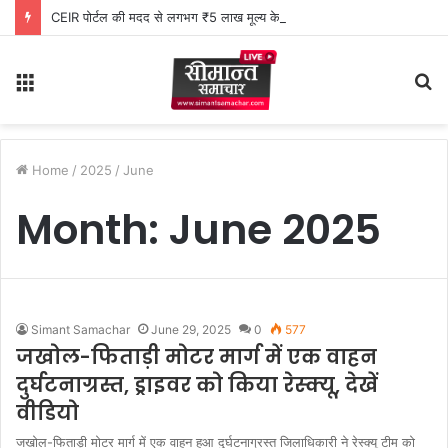
CEIR पोर्टल की मदद से लगभग ₹5 लाख मूल्य के 20 मोबाइल फोन बरामद
Menu
S
fo
Home
/
2025
/
June
Month:
June 2025
Simant Samachar
June 29, 2025
0
577
जखोल-फिताड़ी मोटर मार्ग में एक वाहन
दुर्घटनाग्रस्त, ड्राइवर को किया रेस्क्यू, देखें
वीडियो
जखोल-फिताड़ी मोटर मार्ग में एक वाहन हुआ दुर्घटनाग्रस्त जिलाधिकारी ने रेस्क्यू टीम को