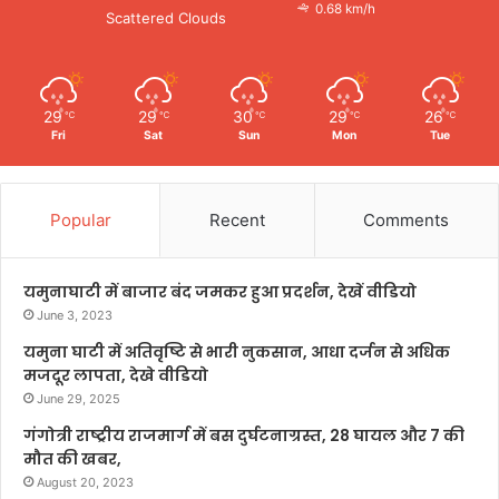
0.68 km/h
Scattered Clouds
29
29
30
29
26
℃
℃
℃
℃
℃
Fri
Sat
Sun
Mon
Tue
Popular
Recent
Comments
यमुनाघाटी में बाजार बंद जमकर हुआ प्रदर्शन, देखें वीडियो
June 3, 2023
यमुना घाटी में अतिवृष्टि से भारी नुकसान, आधा दर्जन से अधिक
मजदूर लापता, देखे वीडियो
June 29, 2025
गंगोत्री राष्ट्रीय राजमार्ग में बस दुर्घटनाग्रस्त, 28 घायल और 7 की
मौत की खबर,
August 20, 2023