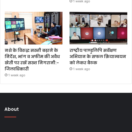
1 week ago
नशे के विरुद्ध सख्ती बढ़ाने के
राष्ट्रीय पाण्डुलिपि सर्वेक्षण
निर्देश, भांग व अफीम की अवैध
अभियान के सफल क्रियान्वयन
खेती पर रखें सख्त निगरानी:-
को लेकर बैठक
जिलाधिकारी
1 week ago
1 week ago
About