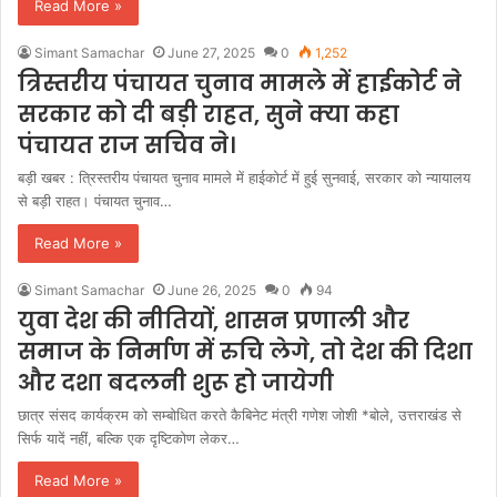
Read More »
Simant Samachar
June 27, 2025
0
1,252
त्रिस्तरीय पंचायत चुनाव मामले में हाईकोर्ट ने
सरकार को दी बड़ी राहत, सुने क्या कहा
पंचायत राज सचिव ने।
बड़ी खबर : त्रिस्तरीय पंचायत चुनाव मामले में हाईकोर्ट में हुई सुनवाई, सरकार को न्यायालय
से बड़ी राहत। पंचायत चुनाव…
Read More »
Simant Samachar
June 26, 2025
0
94
युवा देश की नीतियों, शासन प्रणाली और
समाज के निर्माण में रुचि लेगे, तो देश की दिशा
और दशा बदलनी शुरू हो जायेगी
छात्र संसद कार्यक्रम को सम्बोधित करते कैबिनेट मंत्री गणेश जोशी *बोले, उत्तराखंड से
सिर्फ यादें नहीं, बल्कि एक दृष्टिकोण लेकर…
Read More »