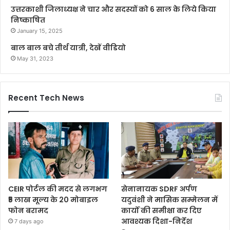
उत्तरकाशी जिलाध्यक्ष ने चार और सदस्यों को 6 साल के लिये किया
निष्काषित
January 15, 2025
बाल बाल बचे तीर्थ यात्री, देखें वीडियो
May 31, 2023
Recent Tech News
CEIR पोर्टल की मदद से लगभग
सेनानायक SDRF अर्पण
₹5 लाख मूल्य के 20 मोबाइल
यदुवंशी ने मासिक सम्मेलन में
फोन बरामद
कार्यों की समीक्षा कर दिए
आवश्यक दिशा-निर्देश
7 days ago