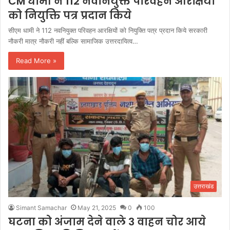
CM धामी ने 112 नवनियुक्त परिवहन आरक्षियों
को नियुक्ति पत्र प्रदान किये
सीएम धामी ने 112 नवनियुक्त परिवहन आरक्षियों को नियुक्ति पत्र प्रदान किये सरकारी
नौकरी मात्र नौकरी नहीं बल्कि सामाजिक उत्तरदायित्व…
Read More »
उत्तराखंड
Simant Samachar
May 21, 2025
0
100
घटना को अंजाम देने वाले 3 वाहन चोर आये