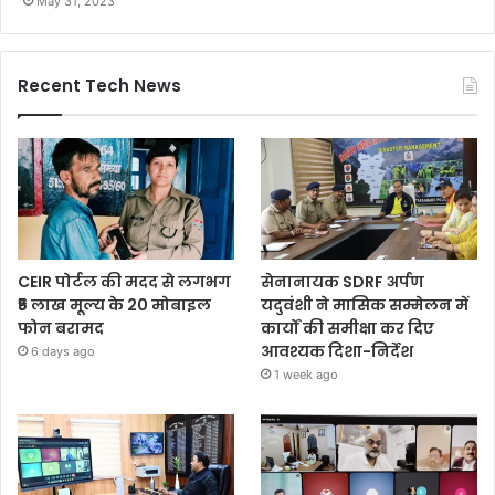
May 31, 2023
Recent Tech News
CEIR पोर्टल की मदद से लगभग
सेनानायक SDRF अर्पण
₹5 लाख मूल्य के 20 मोबाइल
यदुवंशी ने मासिक सम्मेलन में
फोन बरामद
कार्यों की समीक्षा कर दिए
आवश्यक दिशा-निर्देश
6 days ago
1 week ago