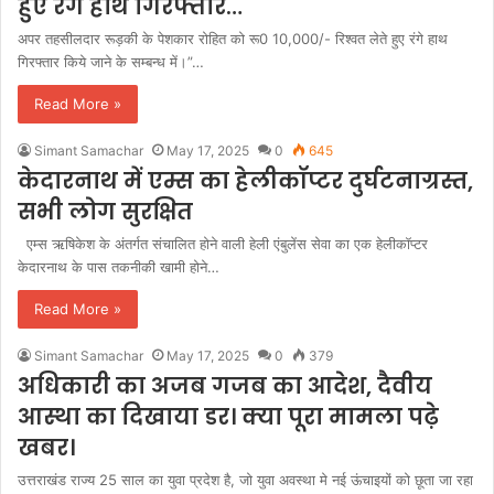
हुए रंगे हाथ गिरफ्तार…
अपर तहसीलदार रूड़की के पेशकार रोहित को रू0 10,000/- रिश्वत लेते हुए रंगे हाथ
गिरफ्तार किये जाने के सम्बन्ध में।”…
Read More »
Simant Samachar
May 17, 2025
0
645
केदारनाथ में एम्स का हेलीकॉप्टर दुर्घटनाग्रस्त,
सभी लोग सुरक्षित
एम्स ऋषिकेश के अंतर्गत संचालित होने वाली हेली एंबुलेंस सेवा का एक हेलीकॉप्टर
केदारनाथ के पास तकनीकी खामी होने…
Read More »
Simant Samachar
May 17, 2025
0
379
अधिकारी का अजब गजब का आदेश, दैवीय
आस्था का दिखाया डर। क्या पूरा मामला पढ़े
खबर।
उत्तराखंड राज्य 25 साल का युवा प्रदेश है, जो युवा अवस्था मे नई ऊंचाइयों को छूता जा रहा