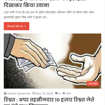
दिखाकर किया रवाना
CM धामी ने एन.डी.आर.एफ के तृतीय पर्वतारोहण अभियान ‘शौर्य’ का किया फ्लैग ऑफ
मुख्यमंत्री पुष्कर सिंह धामी ने बुधवार को…
Read More »
उत्तराखंड
Simant Samachar
May 19, 2025
0
194
रिश्वत : अपर तहसीलदार 10 हज़ार रिश्वत लेते