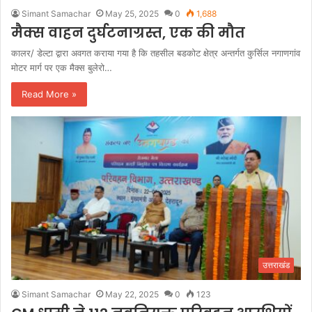
Simant Samachar
May 25, 2025
0
1,688
मैक्स वाहन दुर्घटनाग्रस्त, एक की मौत
कालर/ डेल्टा द्वारा अवगत कराया गया है कि तहसील बडकोट क्षेत्र अन्तर्गत कुर्सिल नगाणगांव
मोटर मार्ग पर एक मैक्स बुलेरो…
Read More »
उत्तराखंड
Simant Samachar
May 22, 2025
0
123