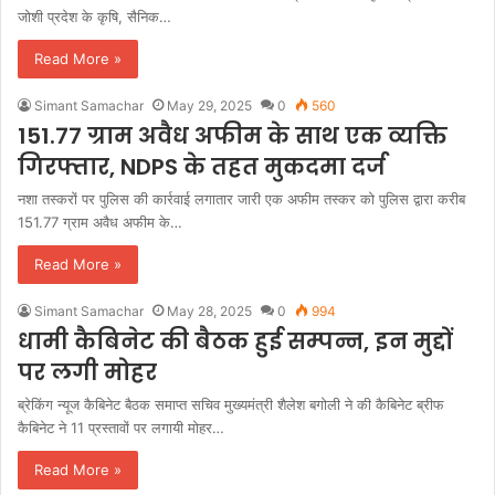
जोशी प्रदेश के कृषि, सैनिक…
Read More »
Simant Samachar
May 29, 2025
0
560
151.77 ग्राम अवैध अफीम के साथ एक व्यक्ति
गिरफ्तार, NDPS के तहत मुकदमा दर्ज
नशा तस्करों पर पुलिस की कार्रवाई लगातार जारी एक अफीम तस्कर को पुलिस द्वारा करीब
151.77 ग्राम अवैध अफीम के…
Read More »
Simant Samachar
May 28, 2025
0
994
धामी कैबिनेट की बैठक हुई सम्पन्न, इन मुद्दों
पर लगी मोहर
ब्रेकिंग न्यूज कैबिनेट बैठक समाप्त सचिव मुख्यमंत्री शैलेश बगोली ने की कैबिनेट ब्रीफ
कैबिनेट ने 11 प्रस्तावों पर लगायी मोहर…
Read More »