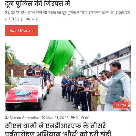
दून पुलिस की गिरफ्त में
21/05/2025 वाहन चोरी की घटना का दून पुलिस ने किया अनावरण घटना को अंजाम देने
वाले 03 वाहन चोर आये…
Read More »
उत्तराखंड
Simant Samachar
May 21, 2025
0
90
सीएम धामी ने एनडीआरएफ के तीसरे
पर्वतारोहण अभियान ‘शौर्य’ को हरी झंडी