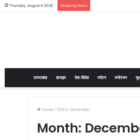
Thursday, August 6 2026
Breaking News
उत्तराखंड
क्राइम
देश-विदेश
पर्यटन
मनोरंजन
यू
Home
/
2024
/
December
Month:
Decembe