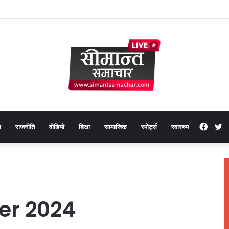
Face
T
थ
राजनीति
वीडियो
शिक्षा
सामाजिक
स्पोर्ट्स
स्वास्थ्य
r 2024