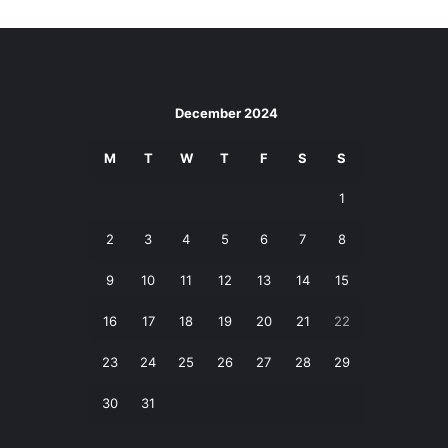
December 2024
M
T
W
T
F
S
S
1
2
3
4
5
6
7
8
9
10
11
12
13
14
15
16
17
18
19
20
21
22
23
24
25
26
27
28
29
30
31