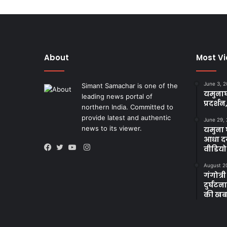
About
Most V
June 3, 
Simant Samachar is one of the
यमुनाघ
leading news portal of
प्रदर्शन
northern India. Committed to
provide latest and authentic
June 29,
news to its viewer.
यमुना घ
आधा दर
Instagram
वीडियो
Facebook
Twitter
YouTube
August 2
गंगोत्री
दुर्घट
की खब