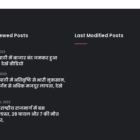
iewed Posts
Last Modified Posts
2023
ाटी में बाजार बंद जमकर हुआ
, देखें वीडियो
 2025
ाटी में अतिवृष्टि से भारी नुकसान,
्जन से अधिक मजदूर लापता, देखे
0, 2023
 राष्ट्रीय राजमार्ग में बस
नाग्रस्त, 28 घायल और 7 की मौत
र,