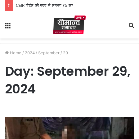
CEIR पोर्टल की मदद से लगभग ₹5 लाख मूल्य के 20 मोबाइल फोन बरामद
Menu
S
fo
Home
/
2024
/
September
/
29
Day:
September 29,
2024