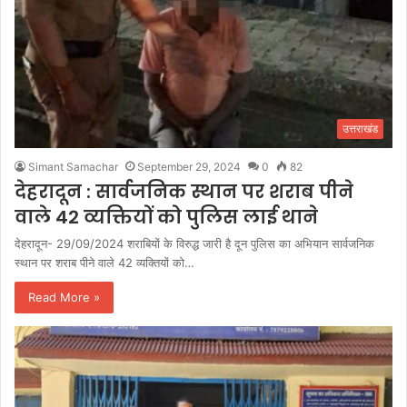
उत्तराखंड
Simant Samachar
September 29, 2024
0
82
देहरादून : सार्वजनिक स्थान पर शराब पीने
वाले 42 व्यक्तियों को पुलिस लाई थाने
देहरादून- 29/09/2024 शराबियों के विरुद्ध जारी है दून पुलिस का अभियान सार्वजनिक
स्थान पर शराब पीने वाले 42 व्यक्तियों को…
Read More »