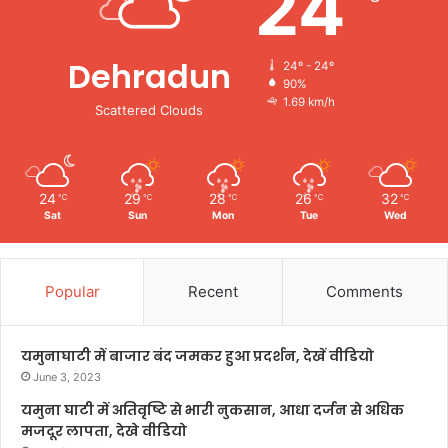
24
Dehradun
24º - 24º
90%
1.69 km/h
Scattered Clouds
24
29
28
26
32
℃
℃
℃
℃
℃
Sat
Sun
Mon
Tue
Wed
Popular
Recent
Comments
यमुनाघाटी में बाजार बंद जमकर हुआ प्रदर्शन, देखें वीडियो
June 3, 2023
यमुना घाटी में अतिवृष्टि से भारी नुकसान, आधा दर्जन से अधिक
मजदूर लापता, देखे वीडियो