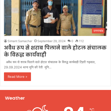
उत्तराखंड
Simant Samachar
September 29, 2024
0
112
अवैध रूप से शराब पिलाने वाले होटल संचालक
के विरुद्ध कार्यवाही
अवैध रूप से शराब पिलाने वाले होटल संचालक के विरुद्ध कार्यवाही टिहरी गढ़वाल,
29.09.2024 थाना मुनि की रेती मुनि…
Read More »
Weather
℃