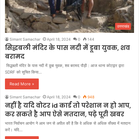
उत्तराखंड
Simant Samachar
April 18, 2024
0
144
सिद्धबली मंदिर के पास नदी में डूबा युवक, शव
बरामद
सिद्धबली मंदिर के पास नदी में डूबा युवक, शव बरामद पौड़ी : आज थाना कोटद्वार द्वारा
SDRF को सूचित किया…
Read More »
Simant Samachar
April 18, 2024
0
948
नहीं है यदि वोटर id कार्ड तो परेशान न हो आप,
कर सकते है आप ऐसे मतदान, पढ़े पूरी खबर
भारत निर्वाचन आयोग ने आम जन से अपील की है कि वे अधिक से अधिक सँख्या में मतदान
करें। यदि…