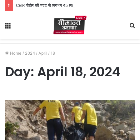
CEIR पोर्टल की मदद से लगभग ₹5 लाख मूल्य के 20 मोबाइल फोन बरामद
Menu
S
fo
Home
/
2024
/
April
/
18
Day:
April 18, 2024