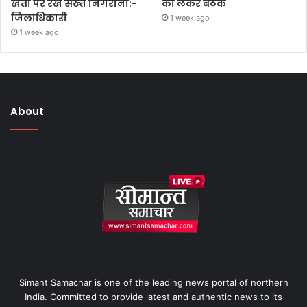
खेती पर रखें सख्त निगरानी:-
को लेकर बैठक
जिलाधिकारी
1 week ago
1 week ago
About
Simant Samachar is one of the leading news portal of northern
India. Committed to provide latest and authentic news to its