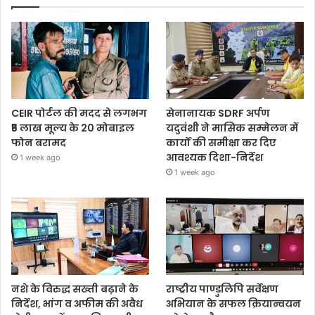
CEIR पोर्टल की मदद से लगभग
सेनानायक SDRF अर्पण
₹5 लाख मूल्य के 20 मोबाइल
यदुवंशी ने मासिक सम्मेलन में
फोन बरामद
कार्यों की समीक्षा कर दिए
आवश्यक दिशा-निर्देश
1 week ago
1 week ago
नशे के विरुद्ध सख्ती बढ़ाने के
राष्ट्रीय पाण्डुलिपि सर्वेक्षण
निर्देश, भांग व अफीम की अवैध
अभियान के सफल क्रियान्वयन