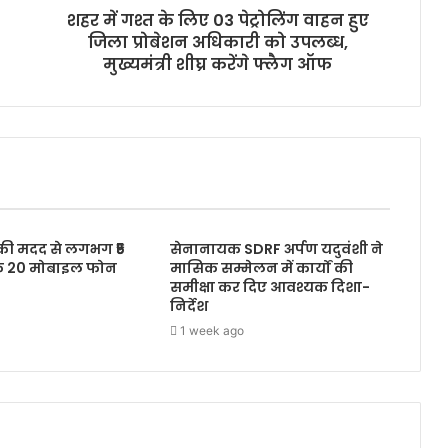
शहर में गश्त के लिए 03 पेट्रोलिंग वाहन हुए
जिला प्रोबेशन अधिकारी को उपलब्ध,
मुख्यमंत्री शीघ्र करेंगे फ्लैग ऑफ
 की मदद से लगभग ₹5
सेनानायक SDRF अर्पण यदुवंशी ने
के 20 मोबाइल फोन
मासिक सम्मेलन में कार्यों की
समीक्षा कर दिए आवश्यक दिशा-
निर्देश
1 week ago