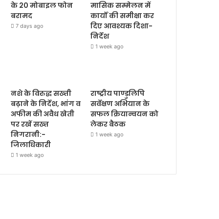
के 20 मोबाइल फोन
मासिक सम्मेलन में
बरामद
कार्यों की समीक्षा कर
दिए आवश्यक दिशा-
7 days ago
निर्देश
1 week ago
नशे के विरुद्ध सख्ती
राष्ट्रीय पाण्डुलिपि
बढ़ाने के निर्देश, भांग व
सर्वेक्षण अभियान के
अफीम की अवैध खेती
सफल क्रियान्वयन को
पर रखें सख्त
लेकर बैठक
निगरानी:-
1 week ago
जिलाधिकारी
1 week ago