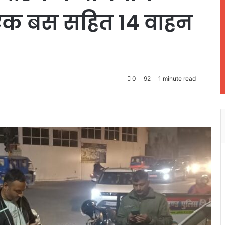
क बस सहित 14 वाहन
0
92
1 minute read