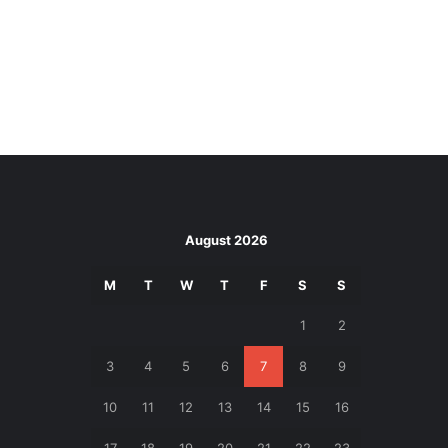
August 2026
M
T
W
T
F
S
S
1
2
3
4
5
6
7
8
9
10
11
12
13
14
15
16