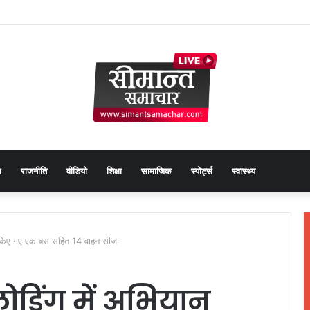
Faceb
Tw
थ
राजनीति
वीडियो
शिक्षा
सामाजिक
स्पोर्ट्स
स्वास्थ्य
र किए गए एक बस सहित 14 वाहन सीज
लोडिंग में अभियान