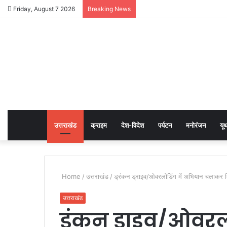
Friday, August 7 2026
Breaking News
उत्तराखंड
क्राइम
देश-विदेश
पर्यटन
मनोरंजन
यू
Home
/
उत्तराखंड
/
ड्रंकन ड्राइव/ओवरलोडिंग में अभियान चलाक
उत्तराखंड
ड्रंकन ड्राइव/ओवर