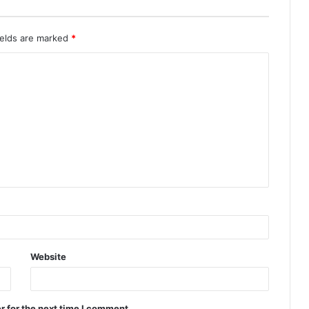
ields are marked
*
Website
r for the next time I comment.