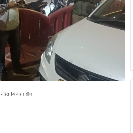
स सहित 14 वाहन सीज