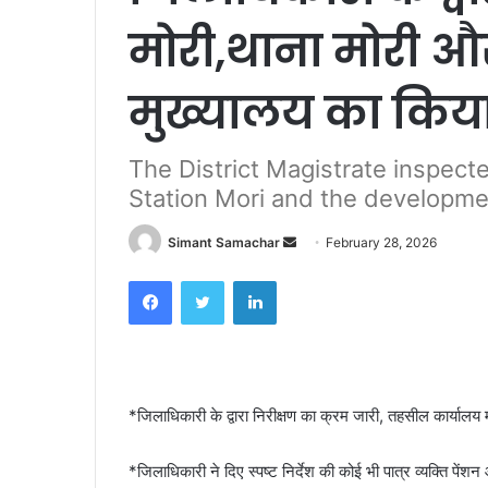
मोरी,थाना मोरी 
मुख्यालय का किया
The District Magistrate inspecte
Station Mori and the developme
Simant Samachar
S
February 28, 2026
e
Facebook
Twitter
LinkedIn
n
d
a
n
e
*जिलाधिकारी के द्वारा निरीक्षण का क्रम जारी, तहसील कार्याल
m
a
*जिलाधिकारी ने दिए स्पष्ट निर्देश की कोई भी पात्र व्यक्ति पें
i