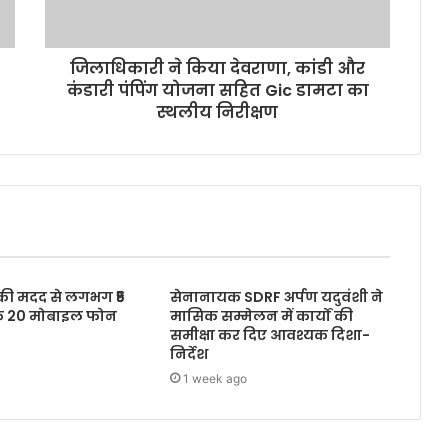
जिलाधिकारी ने किया देवराणा, कांडी और
कंडारी पंपिंग योजना सहित Gic डामटा का
स्थलीय निरीक्षण
 की मदद से लगभग ₹5
सेनानायक SDRF अर्पण यदुवंशी ने
के 20 मोबाइल फोन
मासिक सम्मेलन में कार्यों की
समीक्षा कर दिए आवश्यक दिशा-
निर्देश
1 week ago