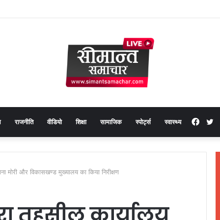
Face
T
थ
राजनीति
वीडियो
शिक्षा
सामाजिक
स्पोर्ट्स
स्वास्थ्य
थाना मोरी और विकासखण्ड मुख्यालय का किया निरीक्षण
ारा तहसील कार्यालय