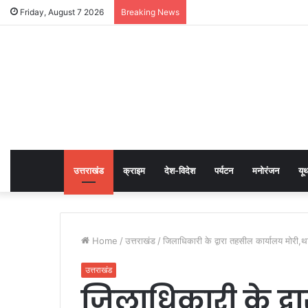
Friday, August 7 2026
Breaking News
उत्तराखंड
क्राइम
देश-विदेश
पर्यटन
मनोरंजन
यू
Home
/
उत्तराखंड
/
जिलाधिकारी के द्वारा तहसील कार्यालय मोरी,
उत्तराखंड
जिलाधिकारी के द्व