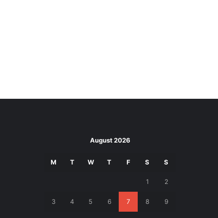
August 2026
M
T
W
T
F
S
S
1
2
3
4
5
6
7
8
9