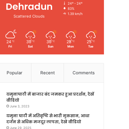
Dehradun
24º - 24º
83%
1.39 km/h
Scattered Clouds
24
30
30
28
25
℃
℃
℃
℃
℃
Fri
Sat
Sun
Mon
Tue
Popular
Recent
Comments
यमुनाघाटी में बाजार बंद जमकर हुआ प्रदर्शन, देखें
वीडियो
June 3, 2023
यमुना घाटी में अतिवृष्टि से भारी नुकसान, आधा
दर्जन से अधिक मजदूर लापता, देखे वीडियो
June 29, 2025