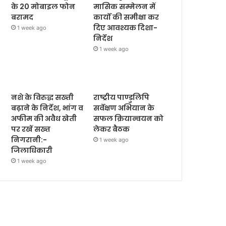
के 20 मोबाइल फोन
मासिक सम्मेलन में
बरामद
कार्यों की समीक्षा कर
दिए आवश्यक दिशा-
1 week ago
निर्देश
1 week ago
नशे के विरुद्ध सख्ती
राष्ट्रीय पाण्डुलिपि
बढ़ाने के निर्देश, भांग व
सर्वेक्षण अभियान के
अफीम की अवैध खेती
सफल क्रियान्वयन को
पर रखें सख्त
लेकर बैठक
निगरानी:-
1 week ago
जिलाधिकारी
1 week ago