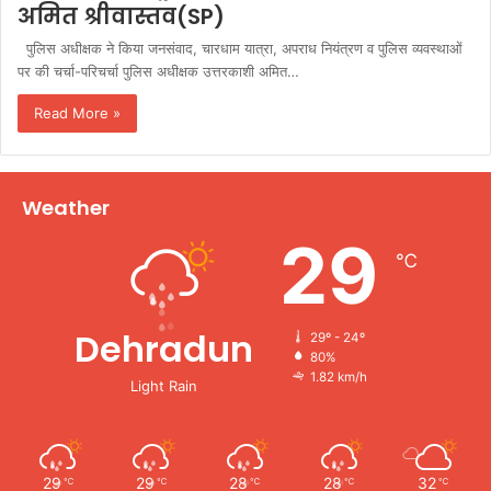
अमित श्रीवास्तव(SP)
पुलिस अधीक्षक ने किया जनसंवाद, चारधाम यात्रा, अपराध नियंत्रण व पुलिस व्यवस्थाओं
पर की चर्चा-परिचर्चा पुलिस अधीक्षक उत्तरकाशी अमित…
Read More »
Weather
29
℃
Dehradun
29º - 24º
80%
1.82 km/h
Light Rain
29
29
28
28
32
℃
℃
℃
℃
℃