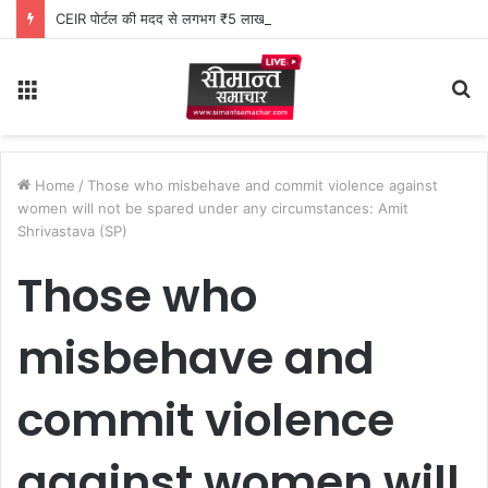
CEIR पोर्टल की मदद से लगभग ₹5 लाख मूल्य के 20 मोबाइल फोन बरामद
Menu
S
fo
Home
/
Those who misbehave and commit violence against
women will not be spared under any circumstances: Amit
Shrivastava (SP)
Those who
misbehave and
commit violence
against women will