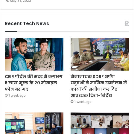
May 31, 2023
Recent Tech News
CEIR पोर्टल की मदद से लगभग
सेनानायक SDRF अर्पण
₹5 लाख मूल्य के 20 मोबाइल
यदुवंशी ने मासिक सम्मेलन में
फोन बरामद
कार्यों की समीक्षा कर दिए
आवश्यक दिशा-निर्देश
1 week ago
1 week ago