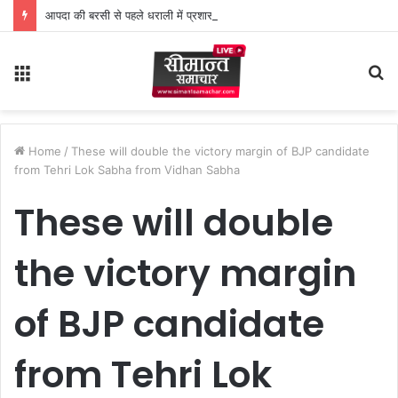
आपदा की बरसी से पहले धराली में प्रशासन की बड़ी पहल, बहुद्देशीय शिविर से लोगों को राहत
Menu
S
fo
Home
/
These will double the victory margin of BJP candidate
from Tehri Lok Sabha from Vidhan Sabha
These will double
the victory margin
of BJP candidate
from Tehri Lok