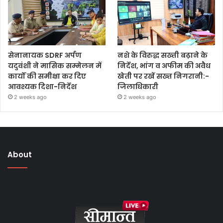
सेनानायक SDRF अर्पण
नशे के विरुद्ध सख्ती बढ़ाने के
यदुवंशी ने मासिक सम्मेलन में
निर्देश, भांग व अफीम की अवैध
कार्यों की समीक्षा कर दिए
खेती पर रखें सख्त निगरानी:-
आवश्यक दिशा-निर्देश
जिलाधिकारी
2 weeks ago
2 weeks ago
About