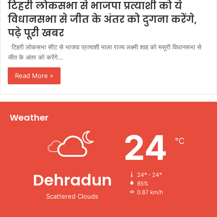
टिहरी लोकसभा से भाजपा प्रत्याशी को ये
विधानसभा से जीत के अंतर को दुगना करेंगे,
पढ़े पूरी खबर
टिहरी लोकसभा सीट से भाजपा प्रत्याशी माला राज्य लक्ष्मी शाह को मसूरी विधानसभा से
जीत के अंतर को करेंगे…
Read More »
Weather
24
℃
Dehradun
24º - 24º
85%
0.87 km/h
Scattered Clouds