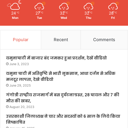
24
27
32
32
28
℃
℃
℃
℃
℃
Mon
Tue
Wed
Thu
Fri
Popular
Recent
Comments
यमुनाघाटी में बाजार बंद जमकर हुआ प्रदर्शन, देखें वीडियो
June 3, 2023
यमुना घाटी में अतिवृष्टि से भारी नुकसान, आधा दर्जन से अधिक
मजदूर लापता, देखे वीडियो
June 29, 2025
गंगोत्री राष्ट्रीय राजमार्ग में बस दुर्घटनाग्रस्त, 28 घायल और 7 की
मौत की खबर,
August 20, 2023
उत्तरकाशी जिलाध्यक्ष ने चार और सदस्यों को 6 साल के लिये किया
निष्काषित