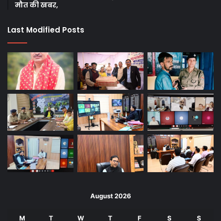
मौत की खबर,
Last Modified Posts
August 2026
M
T
W
T
F
S
S