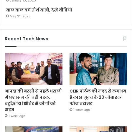
January 15, 2025
बाल बाल बचे तीर्थ यात्री, देखें वीडियो
May 31, 2023
Recent Tech News
आपदा की बरसी से पहले धराली
CEIR पोर्टल की मदद से लगभग
में प्रशासन की बड़ी पहल,
₹5 लाख मूल्य के 20 मोबाइल
बहुद्देशीय शिविर से लोगों को
फोन बरामद
राहत
1 week ago
1 week ago