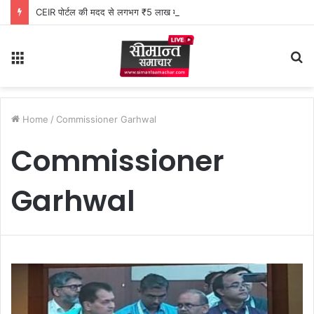
CEIR पोर्टल की मदद से लगभग ₹5 लाख मूल्य के 20 मोबाइल फोन बरामद
Menu
S
fo
Home
/
Commissioner Garhwal
Commissioner
Garhwal