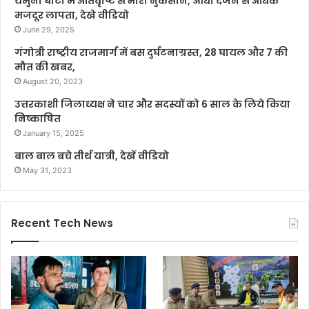
यमुना घाटी में अतिवृष्टि से भारी नुकसान, आधा दर्जन से अधिक
मजदूर लापता, देखे वीडियो
June 29, 2025
गंगोत्री राष्ट्रीय राजमार्ग में बस दुर्घटनाग्रस्त, 28 घायल और 7 की
मौत की खबर,
August 20, 2023
उत्तरकाशी जिलाध्यक्ष ने चार और सदस्यों को 6 साल के लिये किया
निष्काषित
January 15, 2025
बाल बाल बचे तीर्थ यात्री, देखें वीडियो
May 31, 2023
Recent Tech News