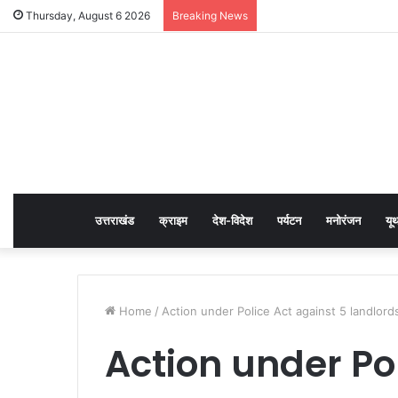
Thursday, August 6 2026
Breaking News
उत्तराखंड
क्राइम
देश-विदेश
पर्यटन
मनोरंजन
यू
Home
/
Action under Police Act against 5 landlord
Action under Po