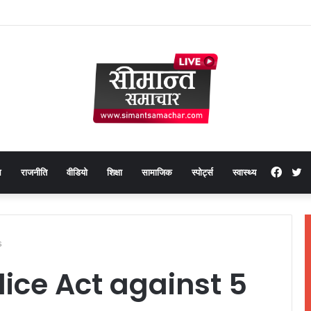
Face
T
थ
राजनीति
वीडियो
शिक्षा
सामाजिक
स्पोर्ट्स
स्वास्थ्य
s
lice Act against 5