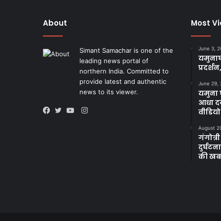
About
Most V
June 3, 
Simant Samachar is one of the
यमुनाघ
leading news portal of
प्रदर्शन
northern India. Committed to
provide latest and authentic
June 29,
news to its viewer.
यमुना घ
आधा दर
Instagram
वीडियो
Facebook
Twitter
YouTube
August 2
गंगोत्री
दुर्घट
की खब