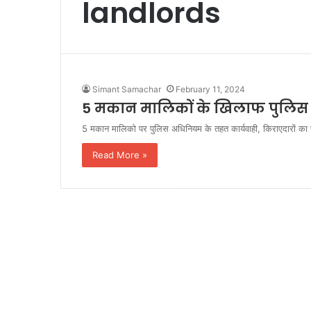
landlords
Simant Samachar
February 11, 2024
5 मकान मालिकों के खिलाफ पुलिस अध
5 मकान मालिको पर पुलिस अधिनियम के तहत कार्यवाही, किराएदारों का स
Read More »