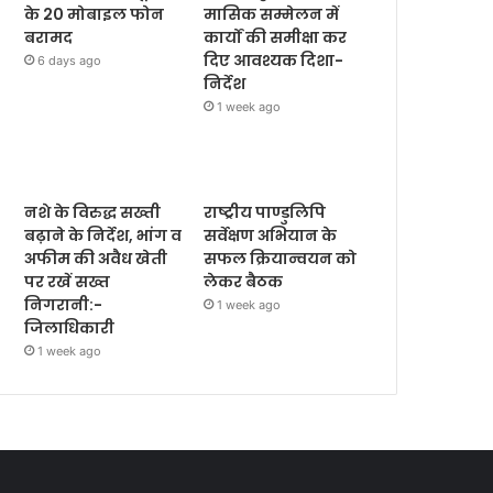
के 20 मोबाइल फोन
मासिक सम्मेलन में
बरामद
कार्यों की समीक्षा कर
दिए आवश्यक दिशा-
6 days ago
निर्देश
1 week ago
नशे के विरुद्ध सख्ती
राष्ट्रीय पाण्डुलिपि
बढ़ाने के निर्देश, भांग व
सर्वेक्षण अभियान के
अफीम की अवैध खेती
सफल क्रियान्वयन को
पर रखें सख्त
लेकर बैठक
निगरानी:-
1 week ago
जिलाधिकारी
1 week ago