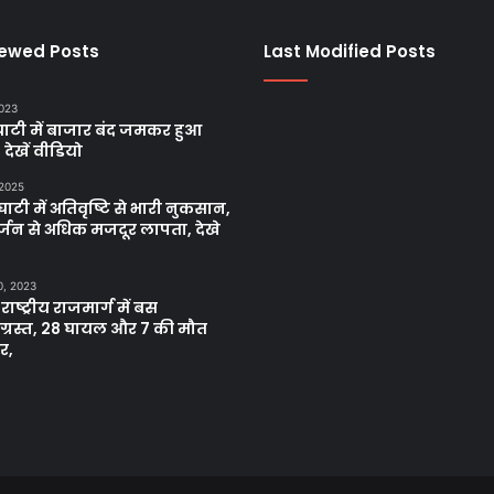
iewed Posts
Last Modified Posts
2023
ाटी में बाजार बंद जमकर हुआ
, देखें वीडियो
 2025
ाटी में अतिवृष्टि से भारी नुकसान,
्जन से अधिक मजदूर लापता, देखे
0, 2023
 राष्ट्रीय राजमार्ग में बस
नाग्रस्त, 28 घायल और 7 की मौत
र,