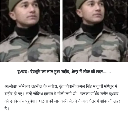
n
e
m
a
i
l
दुःखद : देवभूमि का लाल हुआ शहीद, क्षेत्र में शोक की लहर…….
अल्मोड़ाः
सोमेश्वर तहसील के चनौदा, बूंगा निवासी कमल सिंह भाकुनी मणिपुर में
शहीद हो गए। उन्हें संदिग्ध हालात में गोली लगी थी। उनका पार्थिव शरीर बुधवार
को उनके गांव पहुंचेगा। घटना की जानकारी मिलने के बाद क्षेत्र में शोक की लहर
है।