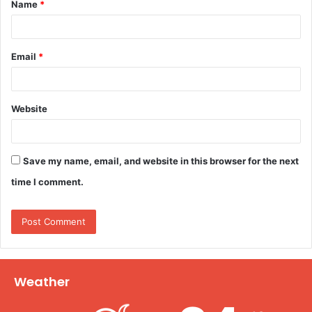
Name
*
*
Email
*
Website
Save my name, email, and website in this browser for the next
time I comment.
Weather