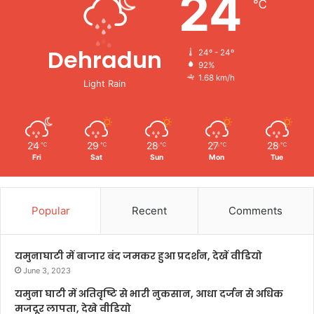
24
℃
Dehradun
24º - 24º
92%
1.68 km/h
Light Rain
24
29
28
27
28
℃
℃
℃
℃
℃
Fri
Sat
Sun
Mon
Tue
Popular
Recent
Comments
यमुनाघाटी में बाजार बंद जमकर हुआ प्रदर्शन, देखें वीडियो
June 3, 2023
यमुना घाटी में अतिवृष्टि से भारी नुकसान, आधा दर्जन से अधिक
मजदूर लापता, देखे वीडियो