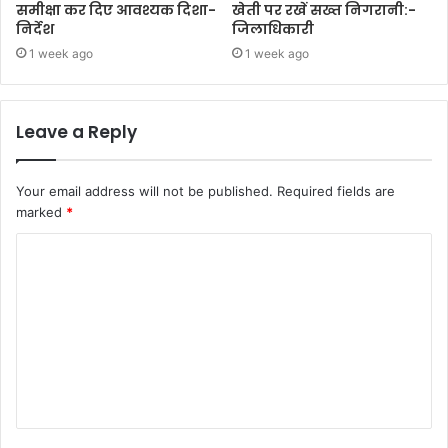
समीक्षा कर दिए आवश्यक दिशा-
खेती पर रखें सख्त निगरानी:-
निर्देश
जिलाधिकारी
1 week ago
1 week ago
Leave a Reply
Your email address will not be published.
Required fields are
marked
*
C
o
m
m
e
n
t