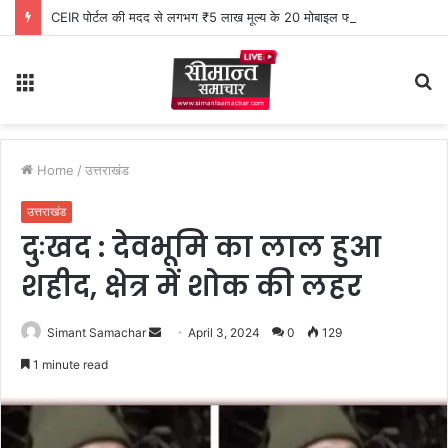
CEIR पोर्टल की मदद से लगभग ₹5 लाख मूल्य के 20 मोबाइल फोन बरामद
Menu
S
fo
Home
/
उत्तराखंड
उत्तराखंड
दुःखद : देवभूमि का लाल हुआ
शहीद, क्षेत्र में शोक की लहर
Simant Samachar
S
April 3, 2024
0
129
e
1 minute read
n
d
a