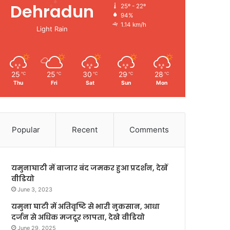
Dehradun
25º - 22º
94%
1.14 km/h
Light Rain
25
25
30
29
28
℃
℃
℃
℃
℃
Thu
Fri
Sat
Sun
Mon
Popular
Recent
Comments
यमुनाघाटी में बाजार बंद जमकर हुआ प्रदर्शन, देखें
वीडियो
June 3, 2023
यमुना घाटी में अतिवृष्टि से भारी नुकसान, आधा
दर्जन से अधिक मजदूर लापता, देखे वीडियो
June 29, 2025