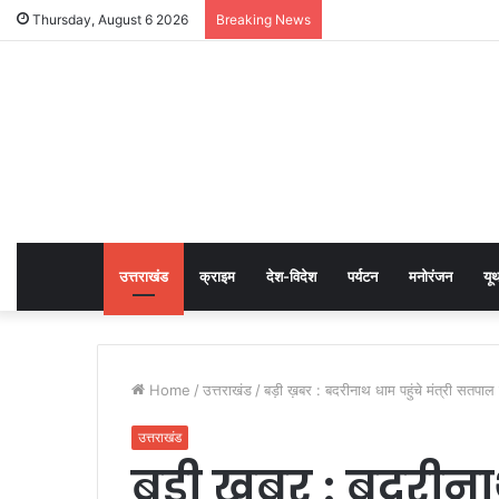
Thursday, August 6 2026
Breaking News
उत्तराखंड
क्राइम
देश-विदेश
पर्यटन
मनोरंजन
यू
Home
/
उत्तराखंड
/
बड़ी ख़बर : बदरीनाथ धाम पहुंचे मंत्री सतपाल म
उत्तराखंड
बड़ी ख़बर : बदरीनाथ 