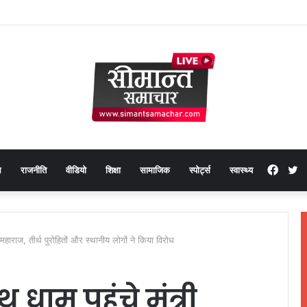
Face
T
थ
राजनीति
वीडियो
शिक्षा
सामाजिक
स्पोर्ट्स
स्वास्थ्य
हाराज, तीर्थ पुरोहितों और स्थानीय लोगों ने किया विरोध
धाम पहुंचे मंत्री