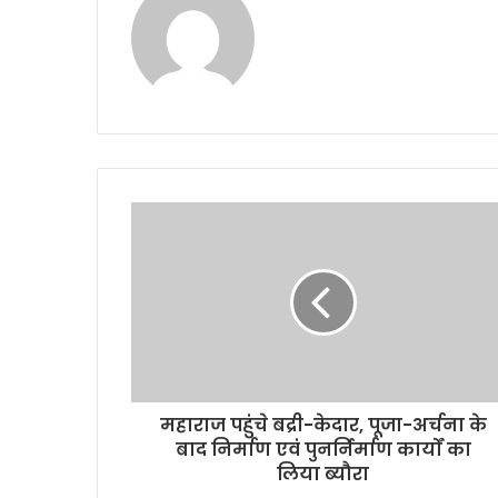
महाराज पहुंचे बद्री-केदार, पूजा-अर्चना के
बाद निर्माण एवं पुनर्निर्माण कार्यों का
लिया ब्यौरा