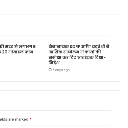
 की मदद से लगभग ₹5
सेनानायक SDRF अर्पण यदुवंशी ने
के 20 मोबाइल फोन
मासिक सम्मेलन में कार्यों की
समीक्षा कर दिए आवश्यक दिशा-
निर्देश
7 days ago
ields are marked
*