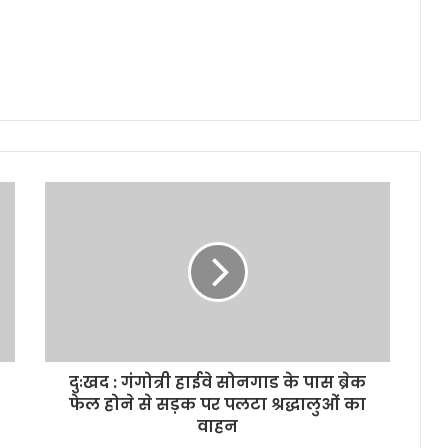
दुःखद : गंगोत्री हाईवे सोनगाड के पास ब्रेक
फेल होने से सड़क पर पलटा श्रद्धालुओं का
वाहन