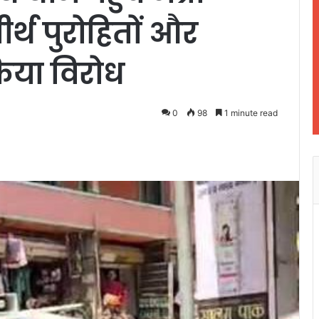
्थ पुरोहितों और
किया विरोध
0
98
1 minute read