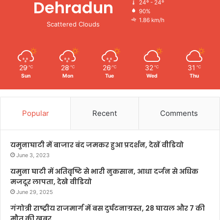
Dehradun
24º - 24º
90%
1.86 km/h
Scattered Clouds
29
28
26
32
31
℃
℃
℃
℃
℃
Sun
Mon
Tue
Wed
Thu
Popular
Recent
Comments
यमुनाघाटी में बाजार बंद जमकर हुआ प्रदर्शन, देखें वीडियो
June 3, 2023
यमुना घाटी में अतिवृष्टि से भारी नुकसान, आधा दर्जन से अधिक
मजदूर लापता, देखे वीडियो
June 29, 2025
गंगोत्री राष्ट्रीय राजमार्ग में बस दुर्घटनाग्रस्त, 28 घायल और 7 की
मौत की खबर,