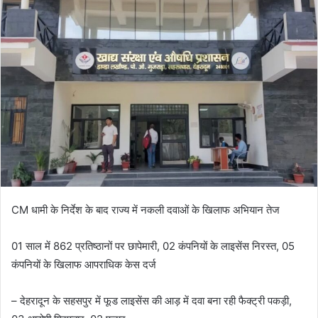
d
a
n
e
m
a
i
l
CM धामी के निर्देश के बाद राज्य में नकली दवाओं के खिलाफ अभियान तेज
01 साल में 862 प्रतिष्ठानों पर छापेमारी, 02 कंपनियों के लाइसेंस निरस्त, 05
कंपनियों के खिलाफ आपराधिक केस दर्ज
– देहरादून के सहसपुर में फूड लाइसेंस की आड़ में दवा बना रही फैक्ट्री पकड़ी,