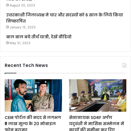
August 20, 2023
उत्तरकाशी जिलाध्यक्ष ने चार और सदस्यों को 6 साल के लिये किया
निष्काषित
January 15, 2025
बाल बाल बचे तीर्थ यात्री, देखें वीडियो
May 31, 2023
Recent Tech News
CEIR पोर्टल की मदद से लगभग
सेनानायक SDRF अर्पण
₹5 लाख मूल्य के 20 मोबाइल
यदुवंशी ने मासिक सम्मेलन में
फोन बरामद
कार्यों की समीक्षा कर दिए