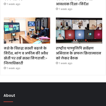
आवश्यक दिशा-निर्देश
1 week ago
1 week ago
नशे के विरुद्ध सख्ती बढ़ाने के
राष्ट्रीय पाण्डुलिपि सर्वेक्षण
निर्देश, भांग व अफीम की अवैध
अभियान के सफल क्रियान्वयन
खेती पर रखें सख्त निगरानी:-
को लेकर बैठक
जिलाधिकारी
1 week ago
1 week ago
About