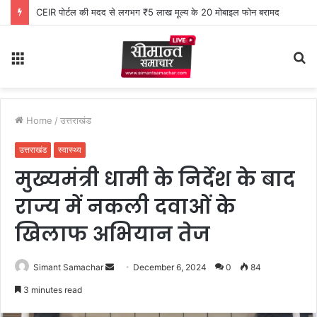
CEIR पोर्टल की मदद से लगभग ₹5 लाख मूल्य के 20 मोबाइल फोन बरामद
Menu
S
fo
Home
/
उत्तराखंड
उत्तराखंड
स्वास्थ्य
मुख्यमंत्री धामी के निर्देश के बाद
राज्य में नकली दवाओं के
खिलाफ अभियान तेज
Simant Samachar
S
December 6, 2024
0
84
e
3 minutes read
n