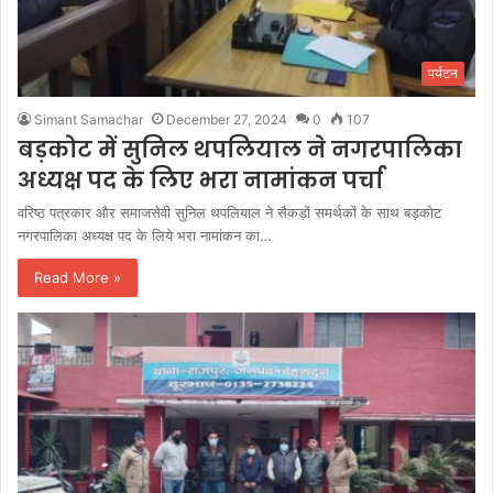
पर्यटन
Simant Samachar
December 27, 2024
0
107
बड़कोट में सुनिल थपलियाल ने नगरपालिका
अध्यक्ष पद के लिए भरा नामांकन पर्चा
वरिष्ठ पत्रकार और समाजसेवी सुनिल थपलियाल ने सैकड़ों समर्थकों के साथ बड़कोट
नगरपालिका अध्यक्ष पद के लिये भरा नामांकन का…
Read More »