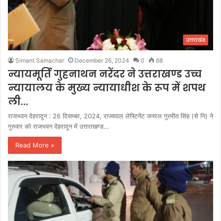
उत्तराखंड
Simant Samachar
December 26, 2024
0
68
न्यायमूर्ति गुहनाथन नरेंदर ने उत्तराखण्ड उच्च
न्यायालय के मुख्य न्यायाधीश के रूप में शपथ
ली…
राजभवन देहरादून : 26 दिसम्बर, 2024, राज्यपाल लेफ्टिनेंट जनरल गुरमीत सिंह (से नि) ने
गुरुवार को राजभवन देहरादून में उत्तराखण्ड…
Read More »