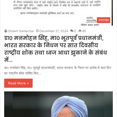
उत्तराखंड
Simant Samachar
December 27, 2024
0
85
डा० मनमोहन सिंह, मा० भूतपूर्व प्रधानमंत्री,
भारत सरकार के निधन पर सात दिवसीय
राष्ट्रीय शोक तथा ध्वज आधा झुकाने के संबंध
में…
डा० मनमोहन सिंह, मा० भूतपूर्व प्रधानमंत्री, भारत सरकार के निधन पर प्रदेश में सात दिन
का राष्ट्रीय शोक घोषित किए…
Read More »