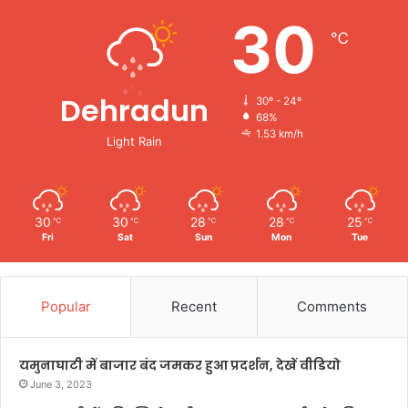
30
℃
Dehradun
30º - 24º
68%
1.53 km/h
Light Rain
30
30
28
28
25
℃
℃
℃
℃
℃
Fri
Sat
Sun
Mon
Tue
Popular
Recent
Comments
यमुनाघाटी में बाजार बंद जमकर हुआ प्रदर्शन, देखें वीडियो
June 3, 2023