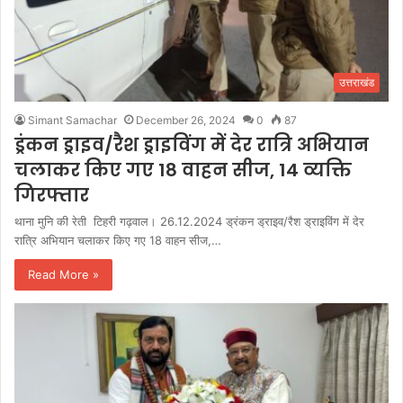
उत्तराखंड
Simant Samachar
December 26, 2024
0
87
ड्रंकन ड्राइव/रैश ड्राइविंग में देर रात्रि अभियान
चलाकर किए गए 18 वाहन सीज, 14 व्यक्ति
गिरफ्तार
थाना मुनि की रेती टिहरी गढ़वाल। 26.12.2024 ड्रंकन ड्राइव/रैश ड्राइविंग में देर
रात्रि अभियान चलाकर किए गए 18 वाहन सीज,…
Read More »