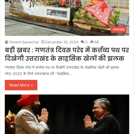
उत्तराखंड
Simant Samachar
December 26, 2024
0
68
बड़ी ख़बर : गणतंत्र दिवस परेड में कर्त्तव्य पथ पर
दिखेगी उत्तराखंड के साहसिक खेलों की झलक
गणतंत्र दिवस परेड में कर्त्तव्य पथ पर दिखेगी उत्तराखंड के साहसिक खेलों की झलक
परेड-2025 के लिये उत्तराखण्ड की ‘‘साहसिक…
Read More »