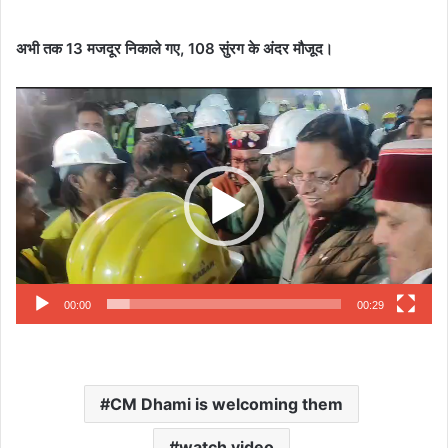
अभी तक 13 मजदूर निकाले गए, 108 सुंरग के अंदर मौजूद।
Video
Player
00:00
00:29
CM Dhami is welcoming them
watch video