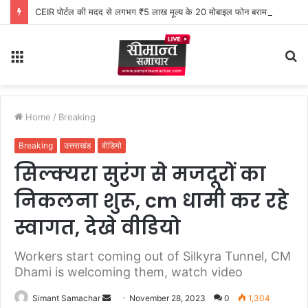
CEIR पोर्टल की मदद से लगभग ₹5 लाख मूल्य के 20 मोबाइल फोन बरामद
Menu
S
fo
Home
/
Breaking
Breaking
उत्तराखंड
वीडियो
सिल्क्यरा सुरंग से मजदूरों का
निकलना शुरू, cm धामी कर रहे
स्वागत, देखे वीडियो
Workers start coming out of Silkyra Tunnel, CM
Dhami is welcoming them, watch video
Simant Samachar
S
November 28, 2023
0
1,304