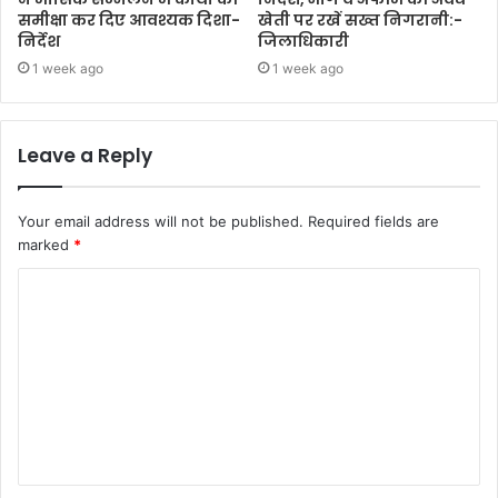
समीक्षा कर दिए आवश्यक दिशा-
खेती पर रखें सख्त निगरानी:-
निर्देश
जिलाधिकारी
1 week ago
1 week ago
Leave a Reply
Your email address will not be published.
Required fields are
marked
*
C
o
m
m
e
n
t