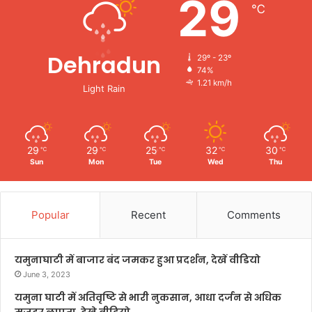
29
℃
Dehradun
29º - 23º
74%
1.21 km/h
Light Rain
29
29
25
32
30
℃
℃
℃
℃
℃
Sun
Mon
Tue
Wed
Thu
Popular
Recent
Comments
यमुनाघाटी में बाजार बंद जमकर हुआ प्रदर्शन, देखें वीडियो
June 3, 2023
यमुना घाटी में अतिवृष्टि से भारी नुकसान, आधा दर्जन से अधिक
मजदूर लापता, देखे वीडियो