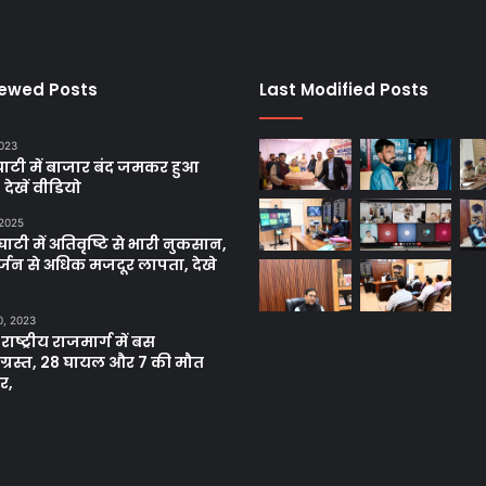
iewed Posts
Last Modified Posts
2023
ाटी में बाजार बंद जमकर हुआ
, देखें वीडियो
 2025
ाटी में अतिवृष्टि से भारी नुकसान,
्जन से अधिक मजदूर लापता, देखे
0, 2023
 राष्ट्रीय राजमार्ग में बस
नाग्रस्त, 28 घायल और 7 की मौत
र,