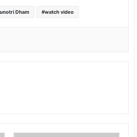
munotri Dham
watch video