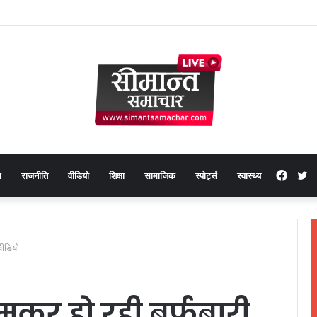
₹5 लाख मूल्य के 20 मोबाइल फोन बरामद
Face
T
थ
राजनीति
वीडियो
शिक्षा
सामाजिक
स्पोर्ट्स
स्वास्थ्य
वीडियो
जमकर हो रही बर्फबारी,