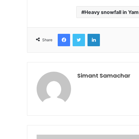
Heavy snowfall in Ya
Facebook
Twitter
LinkedIn
Share
Simant Samachar