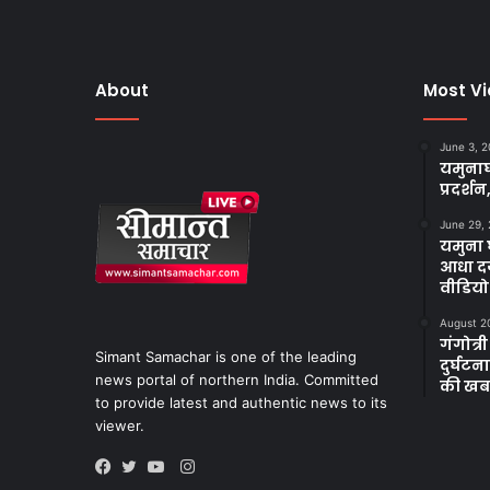
About
Most V
June 3, 
यमुनाघ
प्रदर्शन
June 29,
यमुना घ
आधा दर
वीडियो
August 2
गंगोत्री
Simant Samachar is one of the leading
दुर्घट
news portal of northern India. Committed
की खब
to provide latest and authentic news to its
viewer.
Instagram