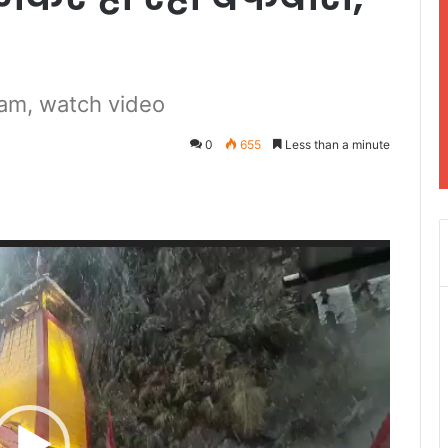
am, watch video
0
655
Less than a minute