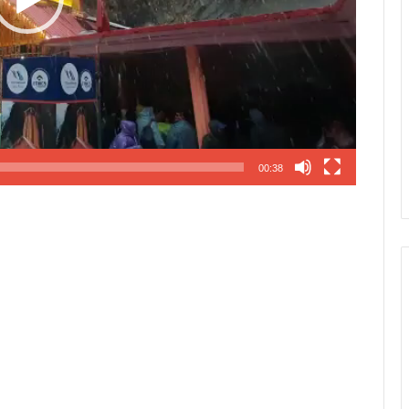
00:38