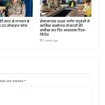
 की मदद से लगभग ₹5
सेनानायक SDRF अर्पण यदुवंशी ने
के 20 मोबाइल फोन
मासिक सम्मेलन में कार्यों की
समीक्षा कर दिए आवश्यक दिशा-
निर्देश
1 week ago
ields are marked
*