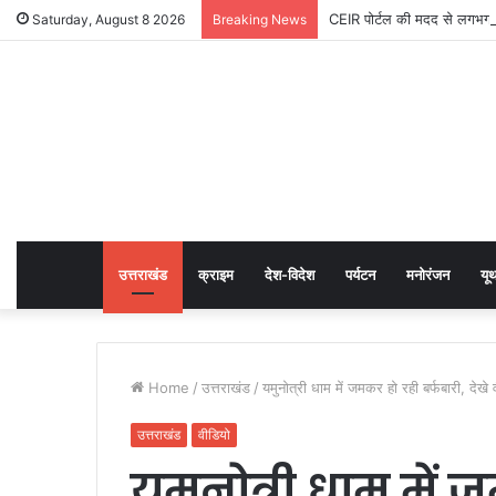
CEIR पोर्टल की मदद से लगभग 
Saturday, August 8 2026
Breaking News
उत्तराखंड
क्राइम
देश-विदेश
पर्यटन
मनोरंजन
यू
Home
/
उत्तराखंड
/
यमुनोत्री धाम में जमकर हो रही बर्फबारी, देखे 
उत्तराखंड
वीडियो
यमुनोत्री धाम में 