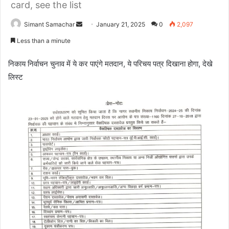
card, see the list
Simant Samachar
S
January 21, 2025
0
2,097
e
Less than a minute
n
d
निकाय निर्वाचन चुनाव में ये कर पाएंगे मतदान, ये परिचय पत्र दिखाना होगा, देखे
a
लिस्ट
n
e
m
a
i
l