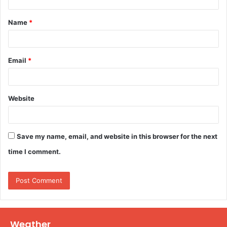
t
Name
*
*
Email
*
Website
Save my name, email, and website in this browser for the next
time I comment.
Weather