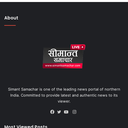
About
Simant Samachar is one of the leading news portal of northern
India. Committed to provide latest and authentic news to its
viewer.
Instagram
Facebook
Twitter
YouTube
Most Viewed Posts