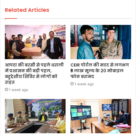
Related Articles
आपदा की बरसी से पहले धराली
CEIR पोर्टल की मदद से लगभग
में प्रशासन की बड़ी पहल,
₹5 लाख मूल्य के 20 मोबाइल
बहुद्देशीय शिविर से लोगों को
फोन बरामद
राहत
1 week ago
1 week ago