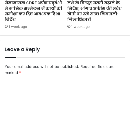
सेनानायक SDRF अर्पण यदुवंशी
नशे के विरुद्ध सख्ती बढ़ाने के
ने मासिक सम्मेलन में कार्यों की
निर्देश, भांग व अफीम की अवैध
समीक्षा कर दिए आवश्यक दिशा-
खेती पर रखें सख्त निगरानी:-
निर्देश
जिलाधिकारी
1 week ago
1 week ago
Leave a Reply
Your email address will not be published.
Required fields are
marked
*
C
o
m
m
e
n