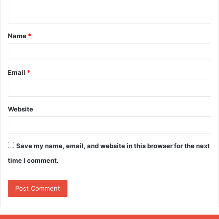
n
t
Name
*
*
Email
*
Website
Save my name, email, and website in this browser for the next
time I comment.