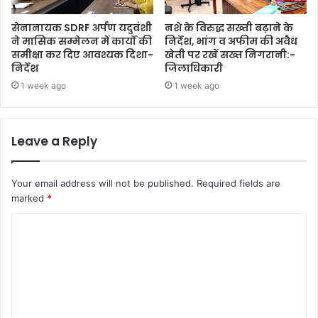
सेनानायक SDRF अर्पण यदुवंशी
नशे के विरुद्ध सख्ती बढ़ाने के
ने मासिक सम्मेलन में कार्यों की
निर्देश, भांग व अफीम की अवैध
समीक्षा कर दिए आवश्यक दिशा-
खेती पर रखें सख्त निगरानी:-
निर्देश
जिलाधिकारी
1 week ago
1 week ago
Leave a Reply
Your email address will not be published.
Required fields are
marked
*
C
o
m
m
e