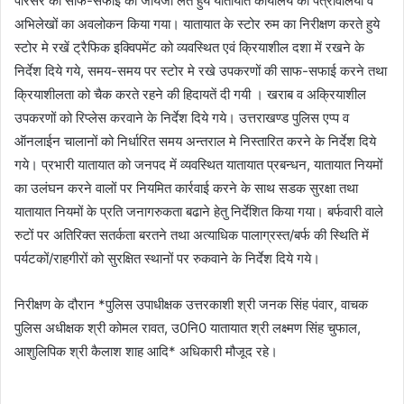
परिसर की साफ-सफाई का जायजा लेते हुये यातायात कार्यालय की पत्रावलियों व
अभिलेखों का अवलोकन किया गया। यातायात के स्टोर रुम का निरीक्षण करते हुये
स्टोर मे रखें ट्रैफिक इक्विपमेंट को व्यवस्थित एवं क्रियाशील दशा में रखने के
निर्देश दिये गये, समय-समय पर स्टोर मे रखे उपकरणों की साफ-सफाई करने तथा
क्रियाशीलता को चैक करते रहने की हिदायतें दी गयी । खराब व अक्रियाशील
उपकरणों को रिप्लेस करवाने के निर्देश दिये गये। उत्तराखण्ड पुलिस एप्प व
ऑनलाईन चालानों को निर्धारित समय अन्तराल मे निस्तारित करने के निर्देश दिये
गये। प्रभारी यातायात को जनपद में व्यवस्थित यातायात प्रबन्धन, यातायात नियमों
का उलंघन करने वालों पर नियमित कार्रवाई करने के साथ सडक सुरक्षा तथा
यातायात नियमों के प्रति जनागरुकता बढाने हेतु निर्देशित किया गया। बर्फवारी वाले
रुटों पर अतिरिक्त सतर्कता बरतने तथा अत्याधिक पालाग्रस्त/बर्फ की स्थिति में
पर्यटकों/राहगीरों को सुरक्षित स्थानों पर रुकवाने के निर्देश दिये गये।
निरीक्षण के दौरान *पुलिस उपाधीक्षक उत्तरकाशी श्री जनक सिंह पंवार, वाचक
पुलिस अधीक्षक श्री कोमल रावत, उ0नि0 यातायात श्री लक्ष्मण सिंह चुफाल,
आशुलिपिक श्री कैलाश शाह आदि* अधिकारी मौजूद रहे।