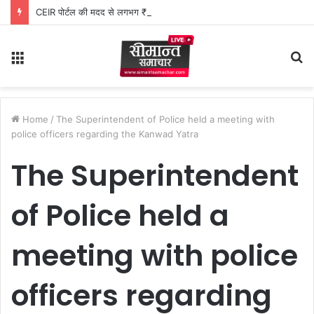
CEIR पोर्टल की मदद से लगभग ₹5 लाख मूल्य के 20 मोबाइल फोन बरामद
Menu
S
fo
Home
/
The Superintendent of Police held a meeting with
police officers regarding the Kanwad Yatra
The Superintendent
of Police held a
meeting with police
officers regarding