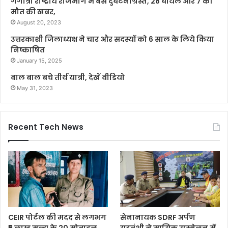
गंगोत्री राष्ट्रीय राजमार्ग में बस दुर्घटनाग्रस्त, 28 घायल और 7 की
मौत की खबर,
August 20, 2023
उत्तरकाशी जिलाध्यक्ष ने चार और सदस्यों को 6 साल के लिये किया
निष्काषित
January 15, 2025
बाल बाल बचे तीर्थ यात्री, देखें वीडियो
May 31, 2023
Recent Tech News
CEIR पोर्टल की मदद से लगभग
सेनानायक SDRF अर्पण