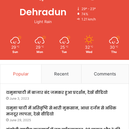
Dehradun
29º - 23º
74%
1.21 km/h
Light Rain
29
29
25
32
30
℃
℃
℃
℃
℃
Sun
Mon
Tue
Wed
Thu
Popular
Recent
Comments
यमुनाघाटी में बाजार बंद जमकर हुआ प्रदर्शन, देखें वीडियो
June 3, 2023
यमुना घाटी में अतिवृष्टि से भारी नुकसान, आधा दर्जन से अधिक
मजदूर लापता, देखे वीडियो
June 29, 2025