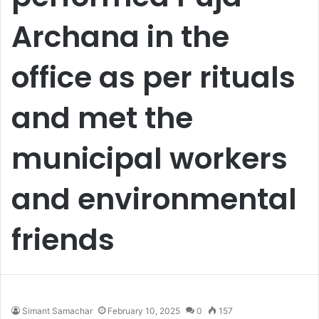
Archana in the
office as per rituals
and met the
municipal workers
and environmental
friends
Simant Samachar
February 10, 2025
0
157