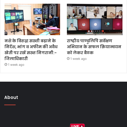
नशे के विरुद्ध सख्ती बढ़ाने के
राष्ट्रीय पाण्डुलिपि सर्वेक्षण
निर्देश, भांग व अफीम की अवैध
अभियान के सफल क्रियान्वयन
खेती पर रखें सख्त निगरानी:-
को लेकर बैठक
जिलाधिकारी
1 week ago
1 week ago
About