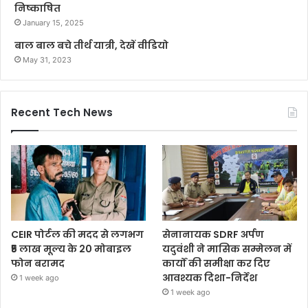
निष्काषित
January 15, 2025
बाल बाल बचे तीर्थ यात्री, देखें वीडियो
May 31, 2023
Recent Tech News
CEIR पोर्टल की मदद से लगभग
सेनानायक SDRF अर्पण
₹5 लाख मूल्य के 20 मोबाइल
यदुवंशी ने मासिक सम्मेलन में
फोन बरामद
कार्यों की समीक्षा कर दिए
आवश्यक दिशा-निर्देश
1 week ago
1 week ago