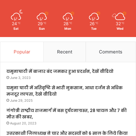
24
29
28
26
32
℃
℃
℃
℃
℃
Sat
Sun
Mon
Tue
Wed
Popular
Recent
Comments
यमुनाघाटी में बाजार बंद जमकर हुआ प्रदर्शन, देखें वीडियो
June 3, 2023
यमुना घाटी में अतिवृष्टि से भारी नुकसान, आधा दर्जन से अधिक
मजदूर लापता, देखे वीडियो
June 29, 2025
गंगोत्री राष्ट्रीय राजमार्ग में बस दुर्घटनाग्रस्त, 28 घायल और 7 की
मौत की खबर,
August 20, 2023
उत्तरकाशी जिलाध्यक्ष ने चार और सदस्यों को 6 साल के लिये किया