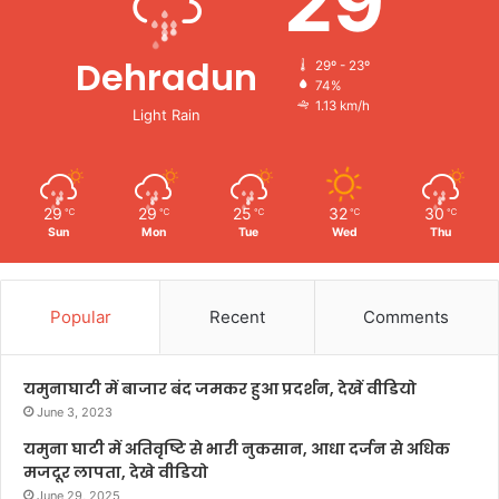
29
Dehradun
29º - 23º
74%
1.13 km/h
Light Rain
29
29
25
32
30
℃
℃
℃
℃
℃
Sun
Mon
Tue
Wed
Thu
Popular
Recent
Comments
यमुनाघाटी में बाजार बंद जमकर हुआ प्रदर्शन, देखें वीडियो
June 3, 2023
यमुना घाटी में अतिवृष्टि से भारी नुकसान, आधा दर्जन से अधिक
मजदूर लापता, देखे वीडियो
June 29, 2025