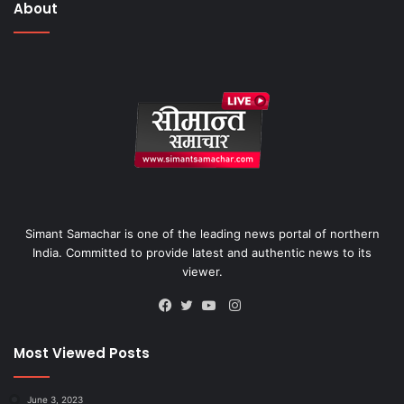
About
Simant Samachar is one of the leading news portal of northern
India. Committed to provide latest and authentic news to its
viewer.
Instagram
Facebook
Twitter
YouTube
Most Viewed Posts
June 3, 2023