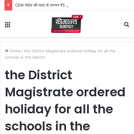
CEIR पोर्टल की मदद से लगभग ₹5 लाख मूल्य के 20 मोबाइल फोन बरामद
Menu
S
fo
Home
/
the District Magistrate ordered holiday for all the
schools in the district
the District
Magistrate ordered
holiday for all the
schools in the