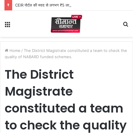
CEIR पोर्टल की मदद से लगभग ₹5 लाख मूल्य के 20 मोबाइल फोन बरामद
Menu
S
fo
Home
/
The District Magistrate constituted a team to check the
quality of NABARD funded schemes.
The District
Magistrate
constituted a team
to check the quality