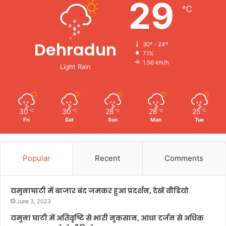
29
℃
Dehradun
30º - 24º
71%
1.56 km/h
Light Rain
30
30
28
28
25
℃
℃
℃
℃
℃
Fri
Sat
Sun
Mon
Tue
Popular
Recent
Comments
यमुनाघाटी में बाजार बंद जमकर हुआ प्रदर्शन, देखें वीडियो
June 3, 2023
यमुना घाटी में अतिवृष्टि से भारी नुकसान, आधा दर्जन से अधिक