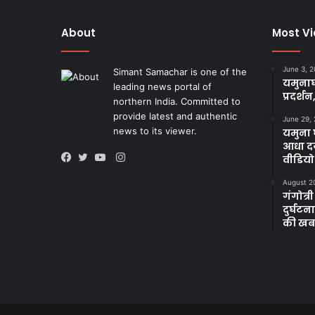
About
Most V
June 3, 
Simant Samachar is one of the
यमुनाघ
leading news portal of
प्रदर्शन
northern India. Committed to
provide latest and authentic
June 29,
news to its viewer.
यमुना घ
आधा दर
Instagram
वीडियो
Facebook
Twitter
YouTube
August 2
गंगोत्री
दुर्घट
की खब