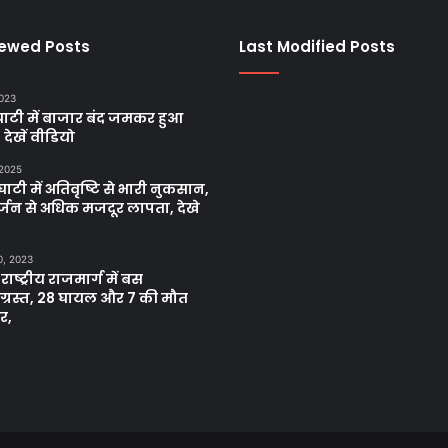
iewed Posts
Last Modified Posts
2023
ाटी में बाजार बंद जमकर हुआ
, देखें वीडियो
 2025
ाटी में अतिवृष्टि से भारी नुकसान,
्जन से अधिक मजदूर लापता, देखे
0, 2023
 राष्ट्रीय राजमार्ग में बस
नाग्रस्त, 28 घायल और 7 की मौत
र,