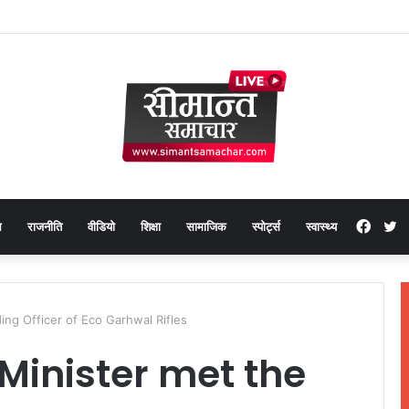
Face
T
थ
राजनीति
वीडियो
शिक्षा
सामाजिक
स्पोर्ट्स
स्वास्थ्य
ng Officer of Eco Garhwal Rifles
 Minister met the