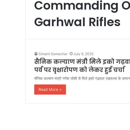
Commanding Off
Garhwal Rifles
Simant Samachar
July 9, 2025
सैनिक कल्याण मंत्री मिले इको गढ़व
पर्व पर वृक्षारोपण को लेकर हुई चर्चा
सैनिक कल्याण मंत्री गणेश जोशी से मिले इको गढ़वाल राइफल्स के कमान अ
Read More »