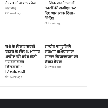
के 20 मोबाइल फोन
मासिक सम्मेलन में
बरामद
कार्यों की समीक्षा कर
दिए आवश्यक दिशा-
1 week ago
निर्देश
1 week ago
नशे के विरुद्ध सख्ती
राष्ट्रीय पाण्डुलिपि
बढ़ाने के निर्देश, भांग व
सर्वेक्षण अभियान के
अफीम की अवैध खेती
सफल क्रियान्वयन को
पर रखें सख्त
लेकर बैठक
निगरानी:-
1 week ago
जिलाधिकारी
1 week ago