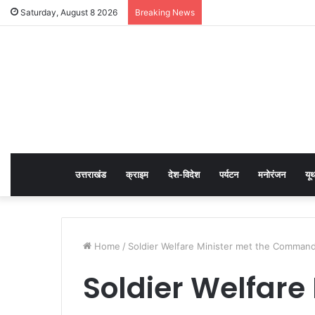
Saturday, August 8 2026
Breaking News
उत्तराखंड
क्राइम
देश-विदेश
पर्यटन
मनोरंजन
यू
Home
/
Soldier Welfare Minister met the Commandi
Soldier Welfare