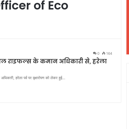
icer of Eco
0
164
ाल राइफल्स के कमान अधिकारी से, हरेला
धिकारी, हरेला पर्व पर वृक्षारोपण को लेकर हुई…