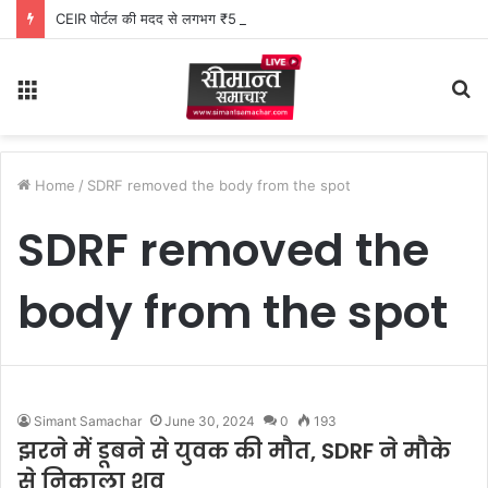
CEIR पोर्टल की मदद से लगभग ₹5 लाख मूल्य के 20 मोबाइल फोन बरामद
Menu
S
fo
Home
/
SDRF removed the body from the spot
SDRF removed the
body from the spot
Simant Samachar
June 30, 2024
0
193
झरने में डूबने से युवक की मौत, SDRF ने मौके
से निकाला शव