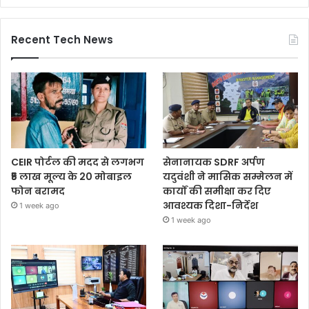
Recent Tech News
CEIR पोर्टल की मदद से लगभग
सेनानायक SDRF अर्पण
₹5 लाख मूल्य के 20 मोबाइल
यदुवंशी ने मासिक सम्मेलन में
फोन बरामद
कार्यों की समीक्षा कर दिए
आवश्यक दिशा-निर्देश
1 week ago
1 week ago