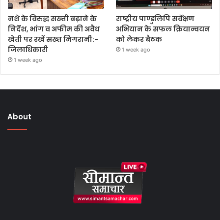
नशे के विरुद्ध सख्ती बढ़ाने के
राष्ट्रीय पाण्डुलिपि सर्वेक्षण
निर्देश, भांग व अफीम की अवैध
अभियान के सफल क्रियान्वयन
खेती पर रखें सख्त निगरानी:-
को लेकर बैठक
जिलाधिकारी
1 week ago
1 week ago
About