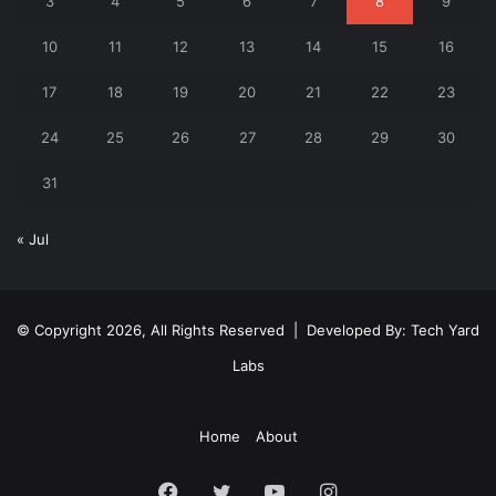
3
4
5
6
7
8
9
10
11
12
13
14
15
16
17
18
19
20
21
22
23
24
25
26
27
28
29
30
31
« Jul
© Copyright 2026, All Rights Reserved | Developed By:
Tech Yard
Labs
Home
About
Facebook
Twitter
YouTube
Instagram