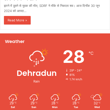
झरने में डूबने से युवक की मौत, SDRF ने मौके से निकाला शव। आज दिनाँक 30 जून
2024 को आपदा…
Read More »
Weather
28
℃
Dehradun
29º - 24º
81%
1.74 km/h
Rain
29
29
28
28
32
℃
℃
℃
℃
℃
Sat
Sun
Mon
Tue
Wed