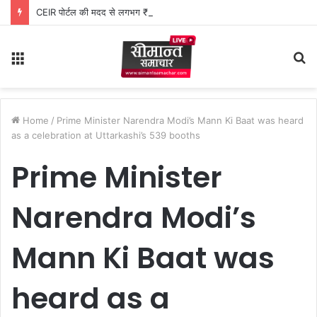
CEIR पोर्टल की मदद से लगभग ₹5 लाख मूल्य के 20 मोबाइल फोन बरामद
Menu
S
fo
Home
/
Prime Minister Narendra Modi’s Mann Ki Baat was heard
as a celebration at Uttarkashi’s 539 booths
Prime Minister
Narendra Modi’s
Mann Ki Baat was
heard as a