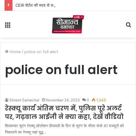
CEIR पोर्टल की मदद से लगभग ₹5 लाख मूल्य के 20 मोबाइल फोन बरामद
Menu
S
fo
Home
/
police on full alert
police on full alert
Simant Samachar
November 24, 2023
0
1,343
रेस्क्यू कार्य अंतिम चरण में, पुलिस पूरे अलर्ट
पर, गढ़वाल आईजी ने क्या कहा, देखें वीडियो
सिल्कयार सुरंग रेस्क्यू ऑपरेशन दीपावली के दिन से सुरंग के भीतर फंसे 41 मजदूरों को
निकालने का रेस्क्यू जहां युद्ध…