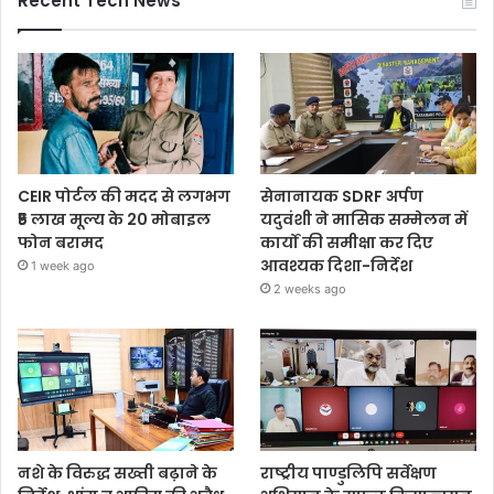
Recent Tech News
CEIR पोर्टल की मदद से लगभग
सेनानायक SDRF अर्पण
₹5 लाख मूल्य के 20 मोबाइल
यदुवंशी ने मासिक सम्मेलन में
फोन बरामद
कार्यों की समीक्षा कर दिए
आवश्यक दिशा-निर्देश
1 week ago
2 weeks ago
नशे के विरुद्ध सख्ती बढ़ाने के
राष्ट्रीय पाण्डुलिपि सर्वेक्षण