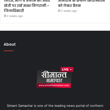
निर्देश, भांग व अफीम की अवैध
अभियान के सफल क्रियान्वयन
खेती पर रखें सख्त निगरानी:-
को लेकर बैठक
जिलाधिकारी
2 weeks ago
2 weeks ago
About
Simant Samachar is one of the leading news portal of northern