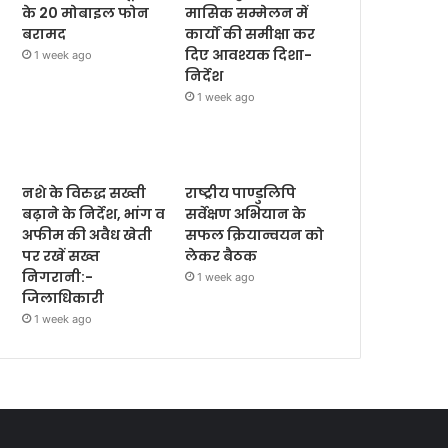
के 20 मोबाइल फोन
मासिक सम्मेलन में
बरामद
कार्यों की समीक्षा कर
दिए आवश्यक दिशा-
1 week ago
निर्देश
1 week ago
नशे के विरुद्ध सख्ती
राष्ट्रीय पाण्डुलिपि
बढ़ाने के निर्देश, भांग व
सर्वेक्षण अभियान के
अफीम की अवैध खेती
सफल क्रियान्वयन को
पर रखें सख्त
लेकर बैठक
निगरानी:-
1 week ago
जिलाधिकारी
1 week ago