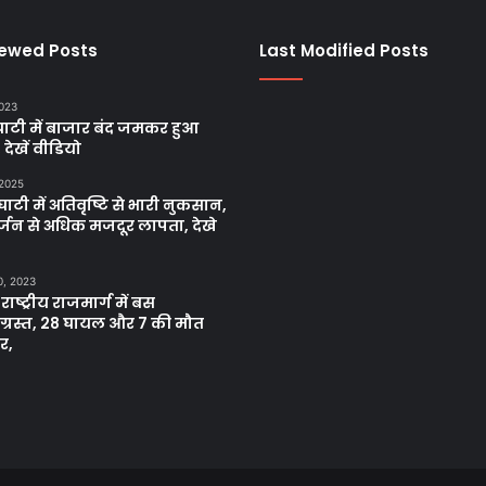
iewed Posts
Last Modified Posts
2023
ाटी में बाजार बंद जमकर हुआ
, देखें वीडियो
 2025
ाटी में अतिवृष्टि से भारी नुकसान,
्जन से अधिक मजदूर लापता, देखे
0, 2023
 राष्ट्रीय राजमार्ग में बस
नाग्रस्त, 28 घायल और 7 की मौत
र,