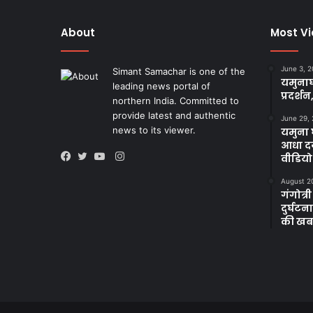
About
Most V
June 3, 
Simant Samachar is one of the
यमुनाघ
leading news portal of
प्रदर्शन
northern India. Committed to
provide latest and authentic
June 29,
news to its viewer.
यमुना घ
आधा दर
Instagram
वीडियो
Facebook
Twitter
YouTube
August 2
गंगोत्री
दुर्घट
की खब