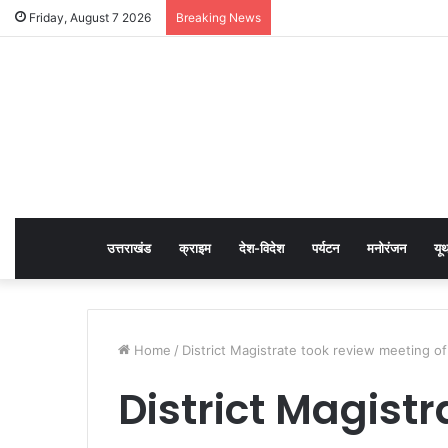
Friday, August 7 2026
Breaking News
उत्तराखंड
क्राइम
देश-विदेश
पर्यटन
मनोरंजन
यू
Home
/
District Magistrate took review meeting of
District Magistr