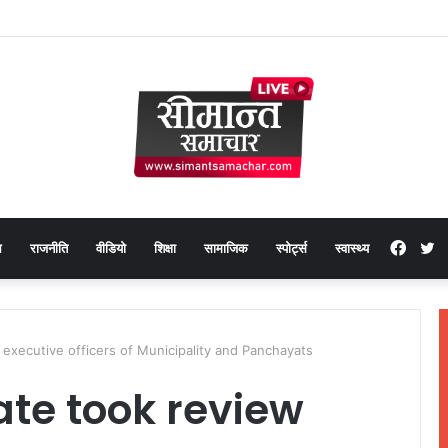
Face
T
थ
राजनीति
वीडियो
शिक्षा
सामाजिक
स्पोर्ट्स
स्वास्थ्य
 executive officers of Municipality and Panchayats
ate took review