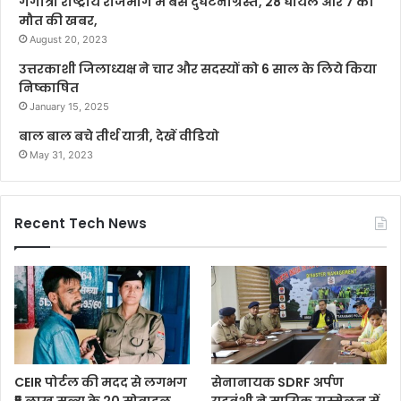
गंगोत्री राष्ट्रीय राजमार्ग में बस दुर्घटनाग्रस्त, 28 घायल और 7 की
मौत की खबर,
August 20, 2023
उत्तरकाशी जिलाध्यक्ष ने चार और सदस्यों को 6 साल के लिये किया
निष्काषित
January 15, 2025
बाल बाल बचे तीर्थ यात्री, देखें वीडियो
May 31, 2023
Recent Tech News
CEIR पोर्टल की मदद से लगभग
सेनानायक SDRF अर्पण