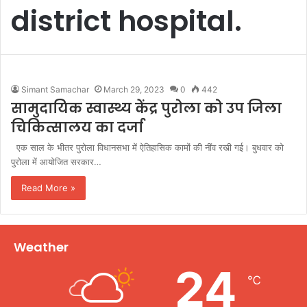
district hospital.
Simant Samachar
March 29, 2023
0
442
सामुदायिक स्वास्थ्य केंद्र पुरोला को उप जिला
चिकित्सालय का दर्जा
एक साल के भीतर पुरोला विधानसभा में ऐतिहासिक कामों की नींव रखी गई। बुधवार को
पुरोला में आयोजित सरकार…
Read More »
Weather
24
℃