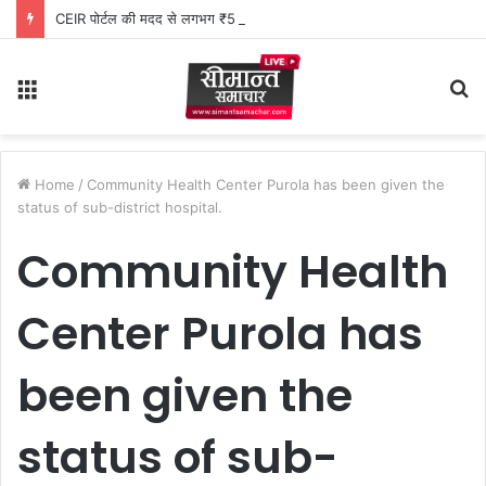
CEIR पोर्टल की मदद से लगभग ₹5 लाख मूल्य के 20 मोबाइल फोन बरामद
Menu
S
fo
Home
/
Community Health Center Purola has been given the
status of sub-district hospital.
Community Health
Center Purola has
been given the
status of sub-