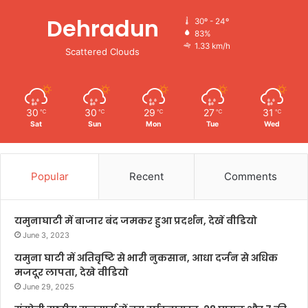
Dehradun
30º - 24º
83%
1.33 km/h
Scattered Clouds
30
30
29
27
31
℃
℃
℃
℃
℃
Sat
Sun
Mon
Tue
Wed
Popular
Recent
Comments
यमुनाघाटी में बाजार बंद जमकर हुआ प्रदर्शन, देखें वीडियो
June 3, 2023
यमुना घाटी में अतिवृष्टि से भारी नुकसान, आधा दर्जन से अधिक
मजदूर लापता, देखे वीडियो
June 29, 2025