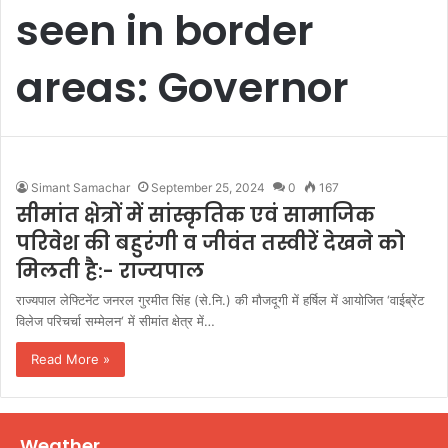
seen in border
areas: Governor
Simant Samachar
September 25, 2024
0
167
सीमांत क्षेत्रों में सांस्कृतिक एवं सामाजिक
परिवेश की बहुरंगी व जीवंत तस्वीरें देखने को
मिलती है:- राज्यपाल
राज्यपाल लेफ्टिनेंट जनरल गुरमीत सिंह (से.नि.) की मौजदूगी में हर्षिल में आयोजित ‘वाईब्रेंट
विलेज परिचर्चा सम्मेलन‘ में सीमांत क्षेत्र में…
Read More »
Weather