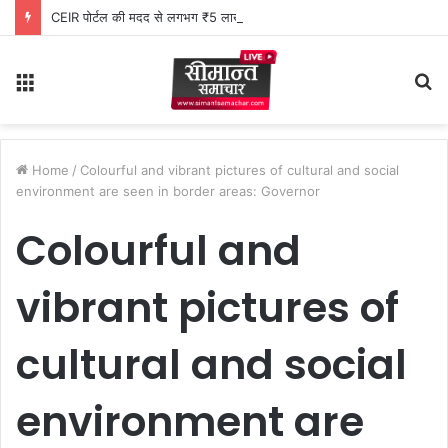
CEIR पोर्टल की मदद से लगभग ₹5 लाख मूल्य के 20 मोबाइल फोन बरामद
Menu
S
fo
Home
/
Colourful and vibrant pictures of cultural and social
environment are seen in border areas: Governor
Colourful and
vibrant pictures of
cultural and social
environment are