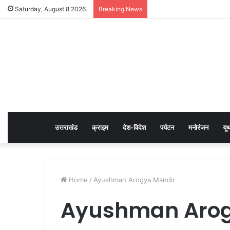
Saturday, August 8 2026
Breaking News
उत्तराखंड
क्राइम
देश-विदेश
पर्यटन
मनोरंजन
यू
Home
/
Ayushman Arogya Mandir
Ayushman Arog