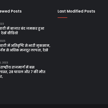
iewed Posts
Last Modified Posts
2023
ाटी में बाजार बंद जमकर हुआ
, देखें वीडियो
 2025
ाटी में अतिवृष्टि से भारी नुकसान,
्जन से अधिक मजदूर लापता, देखे
0, 2023
 राष्ट्रीय राजमार्ग में बस
नाग्रस्त, 28 घायल और 7 की मौत
र,