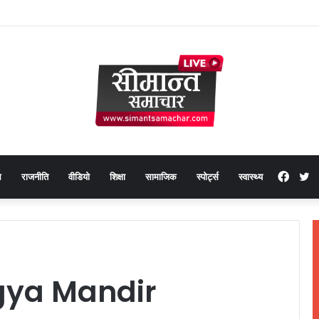
Face
T
थ
राजनीति
वीडियो
शिक्षा
सामाजिक
स्पोर्ट्स
स्वास्थ्य
ya Mandir