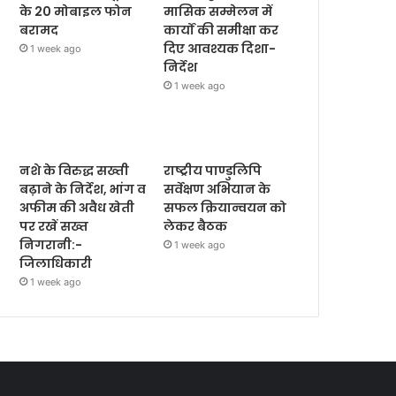
के 20 मोबाइल फोन
मासिक सम्मेलन में
बरामद
कार्यों की समीक्षा कर
दिए आवश्यक दिशा-
1 week ago
निर्देश
1 week ago
नशे के विरुद्ध सख्ती
राष्ट्रीय पाण्डुलिपि
बढ़ाने के निर्देश, भांग व
सर्वेक्षण अभियान के
अफीम की अवैध खेती
सफल क्रियान्वयन को
पर रखें सख्त
लेकर बैठक
निगरानी:-
1 week ago
जिलाधिकारी
1 week ago