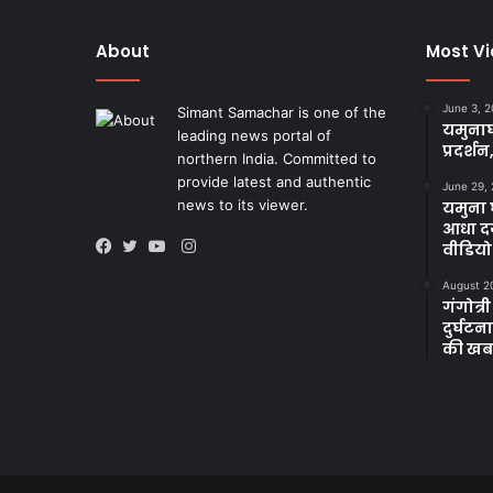
About
Most V
June 3, 
Simant Samachar is one of the
यमुनाघ
leading news portal of
प्रदर्शन
northern India. Committed to
provide latest and authentic
June 29,
news to its viewer.
यमुना घ
आधा दर
Instagram
वीडियो
Facebook
Twitter
YouTube
August 2
गंगोत्री
दुर्घट
की खब